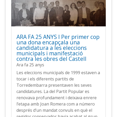
ARA FA 25 ANYS l Per primer cop
una dona encapçala una
candidatura a les eleccions
municipals i manifestació
contra les obres del Castell
Ara fa 25 anys
Les eleccions municipals de 1999 estaven a
tocar i els diferents partits de
Torredembarra presentaven les seves
candidatures. La del Partit Popular es
renovava profundament i deixava enrere
l’etapa amb Joan Romera com a número
després d’un mandat convuls en què el
regidor conservador havia acabat al grup