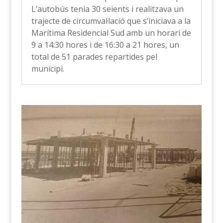
L’autobús tenia 30 seients i realitzava un
trajecte de circumval·lació que s’iniciava a la
Marítima Residencial Sud amb un horari de
9 a 14:30 hores i de 16:30 a 21 hores, un
total de 51 parades repartides pel
municipi.