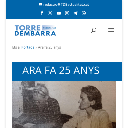
redaccio@TDBactualitat.cat
Ets a:
Portada
»
Ara fa 25 anys
ARA FA 25 ANYS