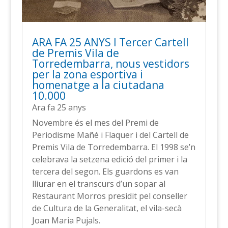
ARA FA 25 ANYS l Tercer Cartell
de Premis Vila de
Torredembarra, nous vestidors
per la zona esportiva i
homenatge a la ciutadana
10.000
Ara fa 25 anys
Novembre és el mes del Premi de
Periodisme Mañé i Flaquer i del Cartell de
Premis Vila de Torredembarra. El 1998 se’n
celebrava la setzena edició del primer i la
tercera del segon. Els guardons es van
lliurar en el transcurs d’un sopar al
Restaurant Morros presidit pel conseller
de Cultura de la Generalitat, el vila-secà
Joan Maria Pujals.