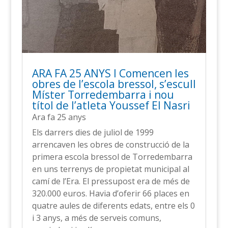
ARA FA 25 ANYS l Comencen les
obres de l’escola bressol, s’escull
Míster Torredembarra i nou
títol de l’atleta Youssef El Nasri
Ara fa 25 anys
Els darrers dies de juliol de 1999
arrencaven les obres de construcció de la
primera escola bressol de Torredembarra
en uns terrenys de propietat municipal al
camí de l’Era. El pressupost era de més de
320.000 euros. Havia d’oferir 66 places en
quatre aules de diferents edats, entre els 0
i 3 anys, a més de serveis comuns,