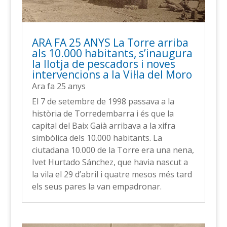
ARA FA 25 ANYS La Torre arriba
als 10.000 habitants, s’inaugura
la llotja de pescadors i noves
intervencions a la Vil·la del Moro
Ara fa 25 anys
El 7 de setembre de 1998 passava a la
història de Torredembarra i és que la
capital del Baix Gaià arribava a la xifra
simbòlica dels 10.000 habitants. La
ciutadana 10.000 de la Torre era una nena,
Ivet Hurtado Sánchez, que havia nascut a
la vila el 29 d’abril i quatre mesos més tard
els seus pares la van empadronar.