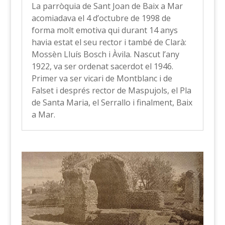
La parròquia de Sant Joan de Baix a Mar
acomiadava el 4 d’octubre de 1998 de
forma molt emotiva qui durant 14 anys
havia estat el seu rector i també de Clarà:
Mossèn Lluís Bosch i Àvila. Nascut l’any
1922, va ser ordenat sacerdot el 1946.
Primer va ser vicari de Montblanc i de
Falset i després rector de Maspujols, el Pla
de Santa Maria, el Serrallo i finalment, Baix
a Mar.