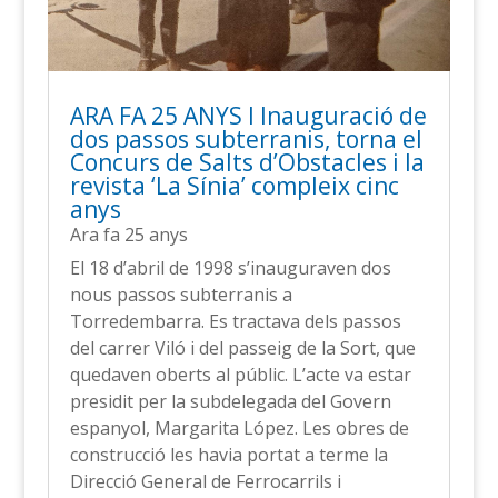
ARA FA 25 ANYS l Inauguració de
dos passos subterranis, torna el
Concurs de Salts d’Obstacles i la
revista ‘La Sínia’ compleix cinc
anys
Ara fa 25 anys
El 18 d’abril de 1998 s’inauguraven dos
nous passos subterranis a
Torredembarra. Es tractava dels passos
del carrer Viló i del passeig de la Sort, que
quedaven oberts al públic. L’acte va estar
presidit per la subdelegada del Govern
espanyol, Margarita López. Les obres de
construcció les havia portat a terme la
Direcció General de Ferrocarrils i