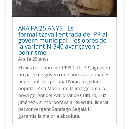
ARA FA 25 ANYS l Es
formalitzava l’entrada del PP al
govern municipal i les obres de
la variant N-340 avançaven a
bon ritme
Ara fa 25 anys
El mes d’octubre de 1999 CiU i PP signaven
un pacte de govern que portava setmanes
negociant-se i pel qual l’única regidora
popular, Ana Marín -en la imatge amb la
nova gerent del Patronat de Cultura, Luz
Jiménez-, s’incorporava a l’executiu liderat
pel convergent Santiago Segalà i li
garantia la majoria absoluta.