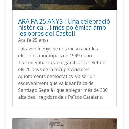
ARA FA 25 ANYS l Una celebració
històrica… i més polèmica amb
les obres del Castell
Ara fa 25 anys
Faltaven menys de dos mesos per les
eleccions municipals de 1999 quan
Torredembarra va organitzar la celebrar
els 20 anys de la recuperació dels
Ajuntaments democràtics. Va ser un
esdeveniment que va idear l’alcalde
Santiago Segalà i que aplegar més de 300
alcaldes i regidors dels Països Catalans.