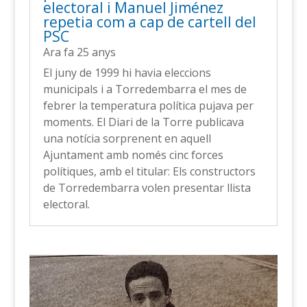
electoral i Manuel Jiménez
repetia com a cap de cartell del
PSC
Ara fa 25 anys
El juny de 1999 hi havia eleccions
municipals i a Torredembarra el mes de
febrer la temperatura política pujava per
moments. El Diari de la Torre publicava
una notícia sorprenent en aquell
Ajuntament amb només cinc forces
polítiques, amb el titular: Els constructors
de Torredembarra volen presentar llista
electoral.