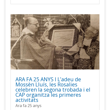
ARA FA 25 ANYS l L’adeu de
Mossèn Lluís, les Rosalies
celebren la segona trobada i el
CAP organitza les primeres
activitats
Ara fa 25 anys