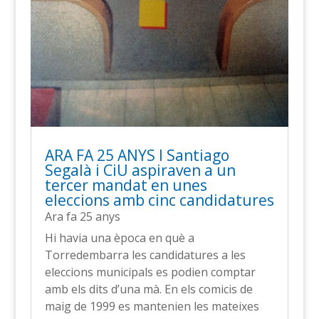
ARA FA 25 ANYS l Santiago
Segalà i CiU aspiraven a un
tercer mandat en unes
eleccions amb cinc candidatures
Ara fa 25 anys
Hi havia una època en què a
Torredembarra les candidatures a les
eleccions municipals es podien comptar
amb els dits d’una mà. En els comicis de
maig de 1999 es mantenien les mateixes