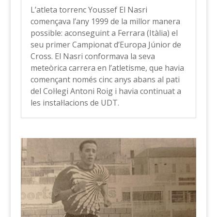
L’atleta torrenc Youssef El Nasri
començava l’any 1999 de la millor manera
possible: aconseguint a Ferrara (Itàlia) el
seu primer Campionat d’Europa Júnior de
Cross. El Nasri conformava la seva
meteòrica carrera en l’atletisme, que havia
començant només cinc anys abans al pati
del Col·legi Antoni Roig i havia continuat a
les instal·lacions de UDT.