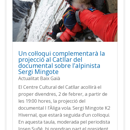
Un col·loqui complementarà la
projecció al Catllar del
documental sobre l’alpinista
Sergi Mingote
Actualitat Baix Gaià
El Centre Cultural del Catllar acollirà el
proper divendres, 2 de febrer, a partir de
les 19:00 hores, la projecció del
documental I l’Àliga vola. Sergi Mingote K2
Hivernal, que estarà seguida d’un col·loqui.
En aquesta taula, moderada pel periodista
Josep Suñé, hi prendran part el president