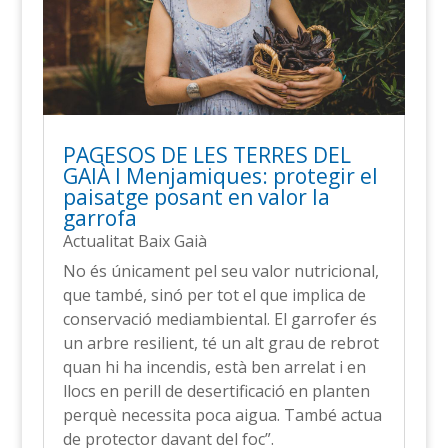
PAGESOS DE LES TERRES DEL
GAIÀ l Menjamiques: protegir el
paisatge posant en valor la
garrofa
Actualitat Baix Gaià
No és únicament pel seu valor nutricional,
que també, sinó per tot el que implica de
conservació mediambiental. El garrofer és
un arbre resilient, té un alt grau de rebrot
quan hi ha incendis, està ben arrelat i en
llocs en perill de desertificació en planten
perquè necessita poca aigua. També actua
de protector davant del foc”.