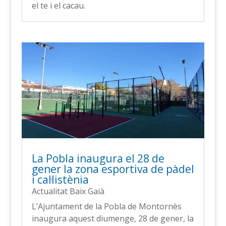
el te i el cacau.
La Pobla inaugura el 28 de
gener la zona esportiva de pàdel
i cal·listènia
Actualitat Baix Gaià
L’Ajuntament de la Pobla de Montornès
inaugura aquest diumenge, 28 de gener, la