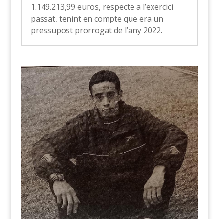
1.149.213,99 euros, respecte a l’exercici
passat, tenint en compte que era un
pressupost prorrogat de l’any 2022.