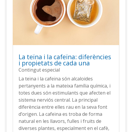
La teïna i la cafeïna: diferències
i propietats de cada una
Contingut especial
La teïna i la cafeïna són alcaloides
pertanyents a la mateixa família química, i
totes dues són estimulants que afecten el
sistema nerviós central. La principal
diferència entre elles rau en la seva font
d’origen. La cafeïna es troba de forma
natural en les llavors, fulles i fruits de
diverses plantes, especialment en el cafè,