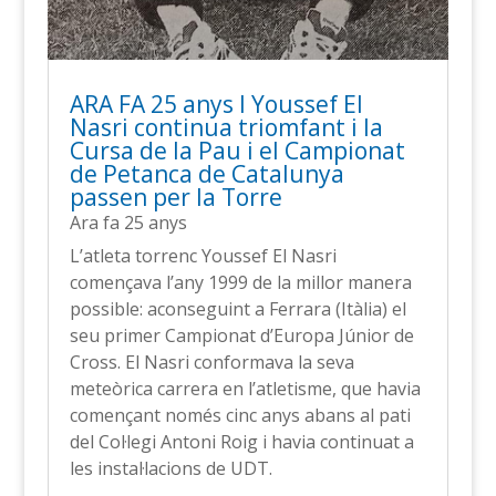
ARA FA 25 anys l Youssef El
Nasri continua triomfant i la
Cursa de la Pau i el Campionat
de Petanca de Catalunya
passen per la Torre
Ara fa 25 anys
L’atleta torrenc Youssef El Nasri
començava l’any 1999 de la millor manera
possible: aconseguint a Ferrara (Itàlia) el
seu primer Campionat d’Europa Júnior de
Cross. El Nasri conformava la seva
meteòrica carrera en l’atletisme, que havia
començant només cinc anys abans al pati
del Col·legi Antoni Roig i havia continuat a
les instal·lacions de UDT.