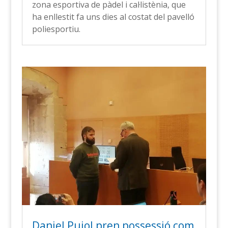
zona esportiva de pàdel i cal·listènia, que
ha enllestit fa uns dies al costat del pavelló
poliesportiu.
Daniel Pujol pren possessió com