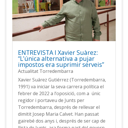
ENTREVISTA l Xavier Suàrez:
“L’única alternativa a pujar
impostos era suprimir serveis”
Actualitat Torredembarra
Xavier Suárez Gutiérrez (Torredembarra,
1991) va iniciar la seva carrera política el
febrer de 2022 a l’oposició, com a únic
regidor i portaveu de Junts per
Torredembarra, després de rellevar el
dimitit Josep Maria Calvet. Han passat
gairebé dos anys i, després de ser cap de
llista de Junts, ara forma part del govern