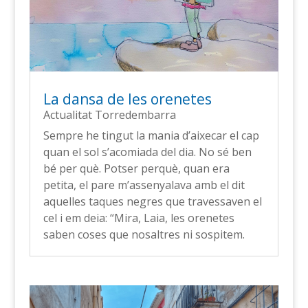
La dansa de les orenetes
Actualitat Torredembarra
Sempre he tingut la mania d’aixecar el cap
quan el sol s’acomiada del dia. No sé ben
bé per què. Potser perquè, quan era
petita, el pare m’assenyalava amb el dit
aquelles taques negres que travessaven el
cel i em deia: “Mira, Laia, les orenetes
saben coses que nosaltres ni sospitem.