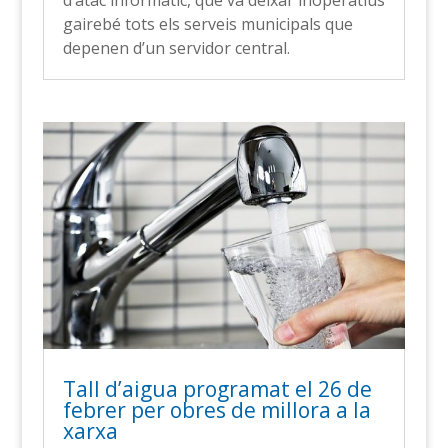
d’atac informàtic, que va deixar inoperatius
gairebé tots els serveis municipals que
depenen d’un servidor central.
Tall d’aigua programat el 26 de
febrer per obres de millora a la
xarxa