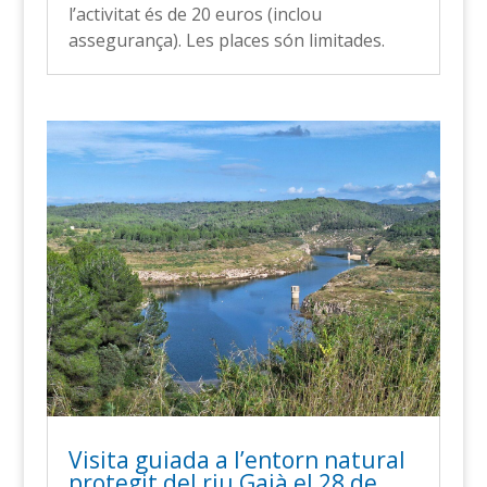
l’activitat és de 20 euros (inclou
assegurança). Les places són limitades.
Visita guiada a l’entorn natural
protegit del riu Gaià el 28 de