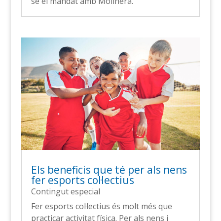
se el mandat amb Molinera.
Els beneficis que té per als nens
fer esports col·lectius
Contingut especial
Fer esports col·lectius és molt més que
practicar activitat física. Per als nens i