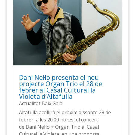
Dani Nel·lo presenta el nou
projecte Organ Trio el 28 de
febrer al Casal Cultural la
Violeta d’Altafulla
Actualitat Baix Gaià
Altafulla acollirà el pròxim dissabte 28 de
febrer, a les 20.00 hores, el concert
de Dani Nel·lo + Organ Trio al Casal
Cultural la Violeta, en una proposta