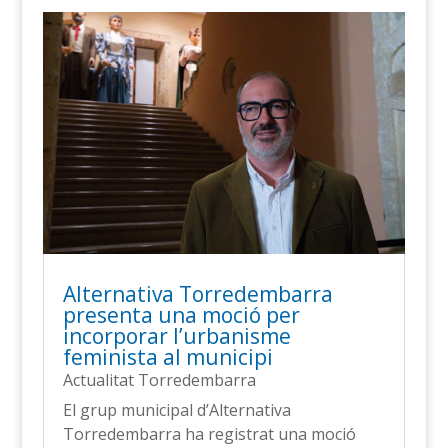
Alternativa Torredembarra
presenta una moció per
incorporar l’urbanisme
feminista al municipi
Actualitat Torredembarra
El grup municipal d’Alternativa
Torredembarra ha registrat una moció