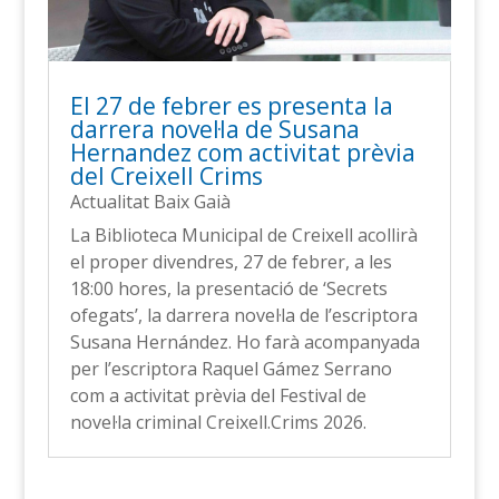
El 27 de febrer es presenta la
darrera novel·la de Susana
Hernandez com activitat prèvia
del Creixell Crims
Actualitat Baix Gaià
La Biblioteca Municipal de Creixell acollirà
el proper divendres, 27 de febrer, a les
18:00 hores, la presentació de ‘Secrets
ofegats’, la darrera novel·la de l’escriptora
Susana Hernández. Ho farà acompanyada
per l’escriptora Raquel Gámez Serrano
com a activitat prèvia del Festival de
novel·la criminal Creixell.Crims 2026.