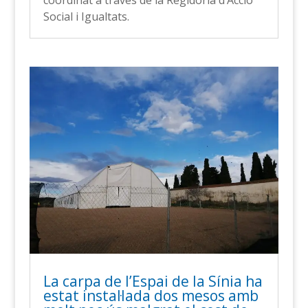
Social i Igualtats.
La carpa de l’Espai de la Sínia ha
estat instal·lada dos mesos amb