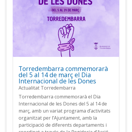
Torredembarra commemorarà
del 5 al 14 de març el Dia
Internacional de les Dones
Actualitat Torredembarra
Torredembarra commemorarà el Dia
Internacional de les Dones del 5 al 14 de
març, amb un variat programa d’activitats
organitzat per l’Ajuntament, amb la
participació de diferents departaments i
coordinat a través de la Regidoria d’Acció