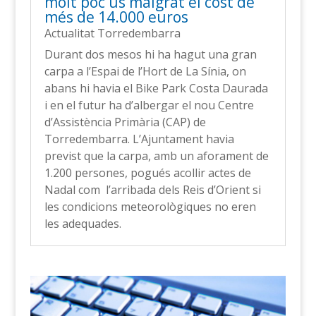
molt poc ús malgrat el cost de
més de 14.000 euros
Actualitat Torredembarra
Durant dos mesos hi ha hagut una gran
carpa a l’Espai de l’Hort de La Sínia, on
abans hi havia el Bike Park Costa Daurada
i en el futur ha d’albergar el nou Centre
d’Assistència Primària (CAP) de
Torredembarra. L’Ajuntament havia
previst que la carpa, amb un aforament de
1.200 persones, pogués acollir actes de
Nadal com l’arribada dels Reis d’Orient si
les condicions meteorològiques no eren
les adequades.