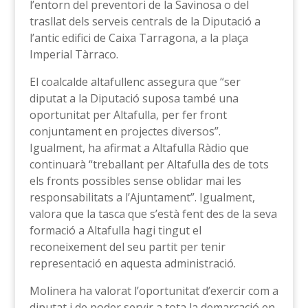
l’entorn del preventori de la Savinosa o del
trasllat dels serveis centrals de la Diputació a
l’antic edifici de Caixa Tarragona, a la plaça
Imperial Tàrraco.
El coalcalde altafullenc assegura que “ser
diputat a la Diputació suposa també una
oportunitat per Altafulla, per fer front
conjuntament en projectes diversos”.
Igualment, ha afirmat a Altafulla Ràdio que
continuarà “treballant per Altafulla des de tots
els fronts possibles sense oblidar mai les
responsabilitats a l’Ajuntament”. Igualment,
valora que la tasca que s’està fent des de la seva
formació a Altafulla hagi tingut el
reconeixement del seu partit per tenir
representació en aquesta administració.
Molinera ha valorat l’oportunitat d’exercir com a
diputat i de poder servir a tota la demarcació en