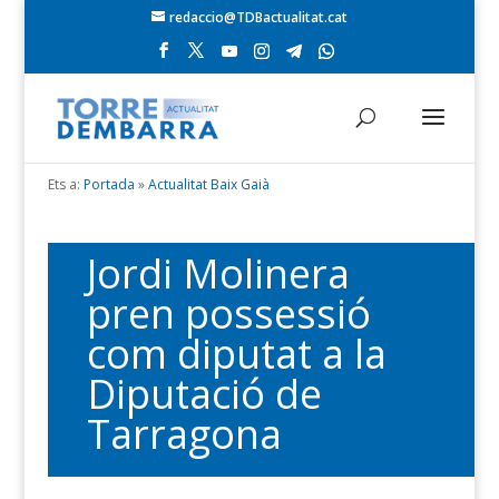
redaccio@TDBactualitat.cat
Ets a:
Portada
»
Actualitat Baix Gaià
Jordi Molinera
pren possessió
com diputat a la
Diputació de
Tarragona