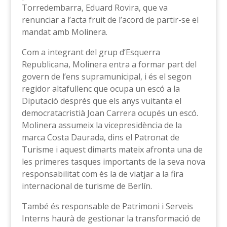
Torredembarra, Eduard Rovira, que va
renunciar a l’acta fruit de l’acord de partir-se el
mandat amb Molinera.
Com a integrant del grup d’Esquerra
Republicana, Molinera entra a formar part del
govern de l’ens supramunicipal, i és el segon
regidor altafullenc que ocupa un escó a la
Diputació després que els anys vuitanta el
democratacristià Joan Carrera ocupés un escó.
Molinera assumeix la vicepresidència de la
marca Costa Daurada, dins el Patronat de
Turisme i aquest dimarts mateix afronta una de
les primeres tasques importants de la seva nova
responsabilitat com és la de viatjar a la fira
internacional de turisme de Berlín.
També és responsable de Patrimoni i Serveis
Interns haurà de gestionar la transformació de