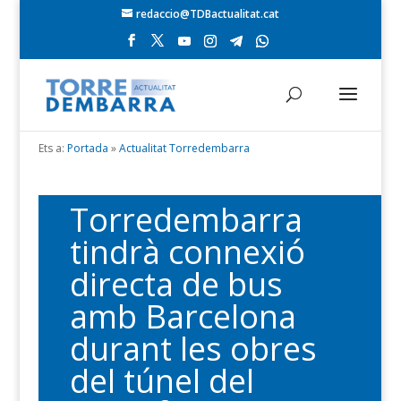
redaccio@TDBactualitat.cat
Ets a:
Portada
»
Actualitat Torredembarra
Torredembarra
tindrà connexió
directa de bus
amb Barcelona
durant les obres
del túnel del