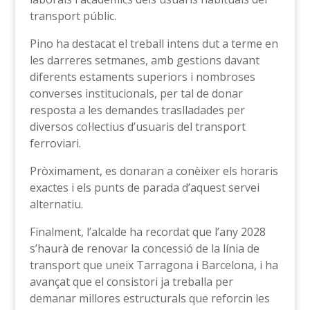
transport públic.
Pino ha destacat el treball intens dut a terme en
les darreres setmanes, amb gestions davant
diferents estaments superiors i nombroses
converses institucionals, per tal de donar
resposta a les demandes traslladades per
diversos col·lectius d’usuaris del transport
ferroviari.
Pròximament, es donaran a conèixer els horaris
exactes i els punts de parada d’aquest servei
alternatiu.
Finalment, l’alcalde ha recordat que l’any 2028
s’haurà de renovar la concessió de la línia de
transport que uneix Tarragona i Barcelona, i ha
avançat que el consistori ja treballa per
demanar millores estructurals que reforcin les