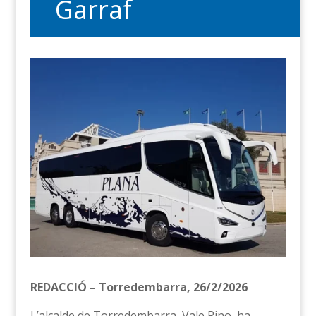
Garraf
REDACCIÓ – Torredembarra, 26/2/2026
L’alcalde de Torredembarra, Vale Pino, ha