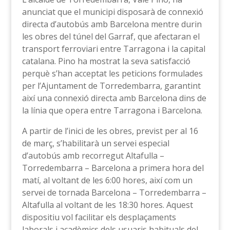
anunciat que el municipi disposarà de connexió
directa d’autobús amb Barcelona mentre durin
les obres del túnel del Garraf, que afectaran el
transport ferroviari entre Tarragona i la capital
catalana. Pino ha mostrat la seva satisfacció
perquè s’han acceptat les peticions formulades
per l’Ajuntament de Torredembarra, garantint
així una connexió directa amb Barcelona dins de
la línia que opera entre Tarragona i Barcelona.
A partir de l’inici de les obres, previst per al 16
de març, s’habilitarà un servei especial
d’autobús amb recorregut Altafulla –
Torredembarra – Barcelona a primera hora del
matí, al voltant de les 6:00 hores, així com un
servei de tornada Barcelona – Torredembarra –
Altafulla al voltant de les 18:30 hores. Aquest
dispositiu vol facilitar els desplaçaments
laborals i acadèmics dels usuaris habituals del