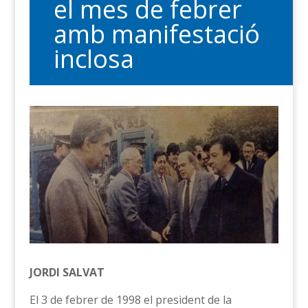
el mes de febrer
amb manifestació
inclosa
JORDI SALVAT
El 3 de febrer de 1998 el president de la