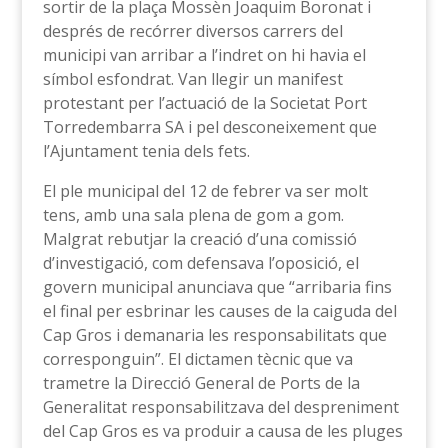
sortir de la plaça Mossèn Joaquim Boronat i
després de recórrer diversos carrers del
municipi van arribar a l’indret on hi havia el
símbol esfondrat. Van llegir un manifest
protestant per l’actuació de la Societat Port
Torredembarra SA i pel desconeixement que
l’Ajuntament tenia dels fets.
El ple municipal del 12 de febrer va ser molt
tens, amb una sala plena de gom a gom.
Malgrat rebutjar la creació d’una comissió
d’investigació, com defensava l’oposició, el
govern municipal anunciava que “arribaria fins
el final per esbrinar les causes de la caiguda del
Cap Gros i demanaria les responsabilitats que
corresponguin”. El dictamen tècnic que va
trametre la Direcció General de Ports de la
Generalitat responsabilitzava del despreniment
del Cap Gros es va produir a causa de les pluges