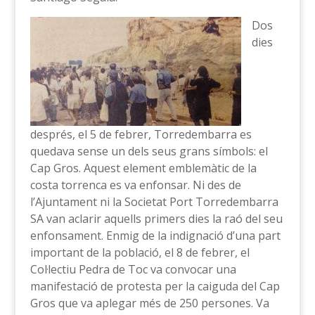
Dos
dies
després, el 5 de febrer, Torredembarra es
quedava sense un dels seus grans símbols: el
Cap Gros. Aquest element emblemàtic de la
costa torrenca es va enfonsar. Ni des de
l’Ajuntament ni la Societat Port Torredembarra
SA van aclarir aquells primers dies la raó del seu
enfonsament. Enmig de la indignació d’una part
important de la població, el 8 de febrer, el
Col·lectiu Pedra de Toc va convocar una
manifestació de protesta per la caiguda del Cap
Gros que va aplegar més de 250 persones. Va