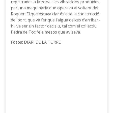
registrades a la zona i les vibracions produïdes
per una maquinària que operava al voltant del
Roquer. El que estava clar és que la construcció
del port, que va fer que l’aigua deixés d’arribar-
hi, va ser un factor decisiu, tal com el col·lectiu
Pedra de Toc feia mesos que avisava.
Fotos:
DIARI DE LA TORRE