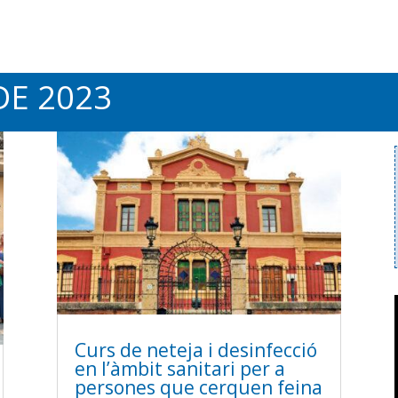
DE 2023
Curs de neteja i desinfecció
en l’àmbit sanitari per a
persones que cerquen feina