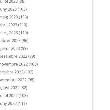
juliol 2023
(98)
juny 2023
(103)
maig 2023
(133)
abril 2023
(110)
març 2023
(110)
febrer 2023
(96)
gener 2023
(99)
desembre 2022
(89)
novembre 2022
(106)
octubre 2022
(102)
setembre 2022
(98)
agost 2022
(82)
juliol 2022
(108)
juny 2022
(111)