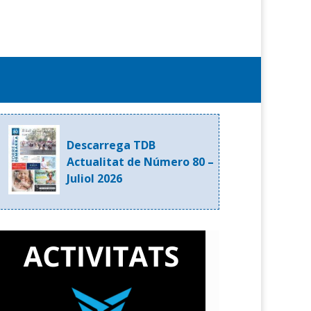
Descarrega TDB
Actualitat de Número 80 –
Juliol 2026