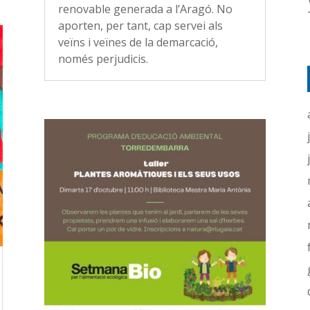
renovable generada a l’Aragó. No
aporten, per tant, cap servei als
veïns i veïnes de la demarcació,
només perjudicis.