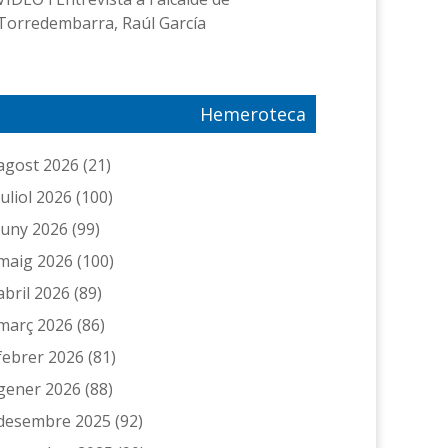
Torredembarra, Raúl García
Hemeroteca
agost 2026
(21)
juliol 2026
(100)
juny 2026
(99)
maig 2026
(100)
abril 2026
(89)
març 2026
(86)
febrer 2026
(81)
gener 2026
(88)
desembre 2025
(92)