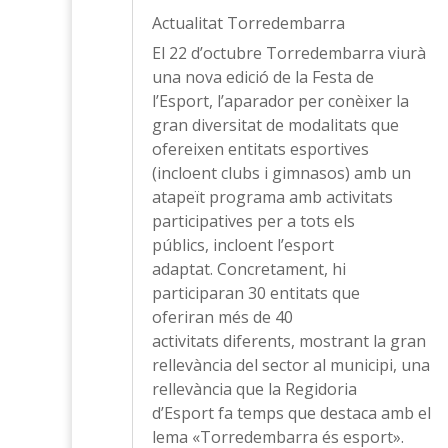
Actualitat Torredembarra
El 22 d’octubre Torredembarra viurà
una nova edició de la Festa de
l’Esport, l’aparador per conèixer la
gran diversitat de modalitats que
ofereixen entitats esportives
(incloent clubs i gimnasos) amb un
atapeït programa amb activitats
participatives per a tots els
públics, incloent l’esport
adaptat. Concretament, hi
participaran 30 entitats que
oferiran més de 40
activitats diferents, mostrant la gran
rellevància del sector al municipi, una
rellevància que la Regidoria
d’Esport fa temps que destaca amb el
lema «Torredembarra és esport».