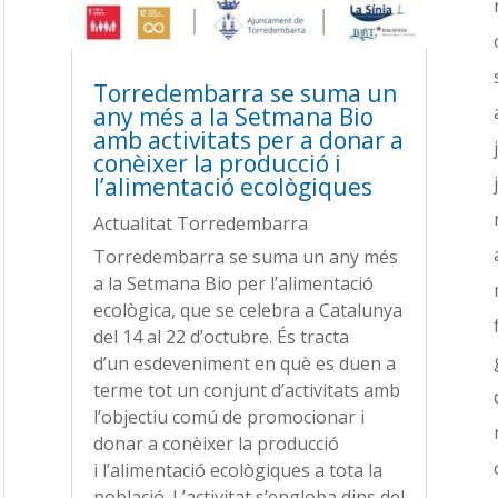
Torredembarra se suma un
any més a la Setmana Bio
amb activitats per a donar a
conèixer la producció i
l’alimentació ecològiques
Actualitat Torredembarra
Torredembarra se suma un any més
a la Setmana Bio per l’alimentació
ecològica, que se celebra a Catalunya
del 14 al 22 d’octubre. És tracta
d’un esdeveniment en què es duen a
terme tot un conjunt d’activitats amb
l’objectiu comú de promocionar i
donar a conèixer la producció
i l’alimentació ecològiques a tota la
població. L’activitat s’engloba dins del