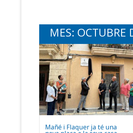
MES:
OCTUBRE 
Mañé i Flaquer ja té una