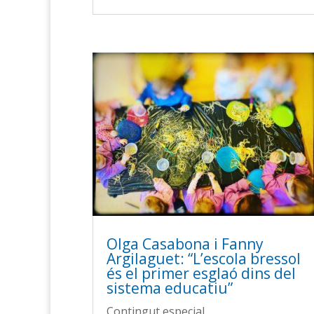
Olga Casabona i Fanny
Argilaguet: “L’escola bressol
és el primer esglaó dins del
sistema educatiu”
Contingut especial