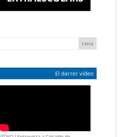
El darrer vídeo
VÍDEO l Entrevista a l'alcalde de