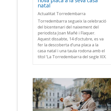
nova placa a la seva casa
natal
Actualitat Torredembarra
Torredembarra segueix la celebració
del bicentenari del naixement del
periodista Joan Mañé i Flaquer.
Aquest dissabte, 14 d’octubre, es va
fer la descoberta d’una placa a la
casa natal i una taula rodona amb el
títol ‘La Torredembarra del segle XIX.