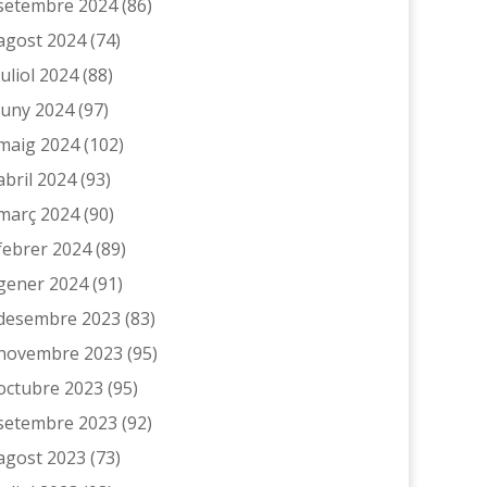
setembre 2024
(86)
agost 2024
(74)
juliol 2024
(88)
juny 2024
(97)
maig 2024
(102)
abril 2024
(93)
març 2024
(90)
febrer 2024
(89)
gener 2024
(91)
desembre 2023
(83)
novembre 2023
(95)
octubre 2023
(95)
setembre 2023
(92)
agost 2023
(73)