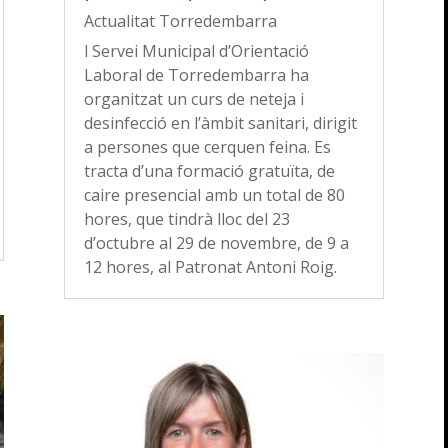
Actualitat Torredembarra
l Servei Municipal d’Orientació
Laboral de Torredembarra ha
organitzat un curs de neteja i
desinfecció en l’àmbit sanitari, dirigit
a persones que cerquen feina. Es
tracta d’una formació gratuïta, de
caire presencial amb un total de 80
hores, que tindrà lloc del 23
d’octubre al 29 de novembre, de 9 a
12 hores, al Patronat Antoni Roig.