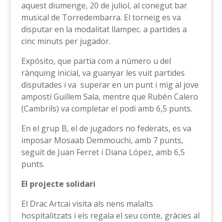
aquest diumenge, 20 de juliol, al conegut bar
musical de Torredembarra. El torneig es va
disputar en la modalitat llampec. a partides a
cinc minuts per jugador.
Expósito, que partia com a número u del
rànquing inicial, va guanyar les vuit partides
disputades i va superar en un punt i mig al jove
ampostí Guillem Sala, mentre que Rubén Calero
(Cambrils) va completar el podi amb 6,5 punts.
En el grup B, el de jugadors no federats, es va
imposar Mosaab Demmouchi, amb 7 punts,
seguit de Juan Ferret i Diana López, amb 6,5
punts.
El projecte solidari
El Drac Artcai visita als nens malalts
hospitalitzats i els regala el seu conte, gràcies al