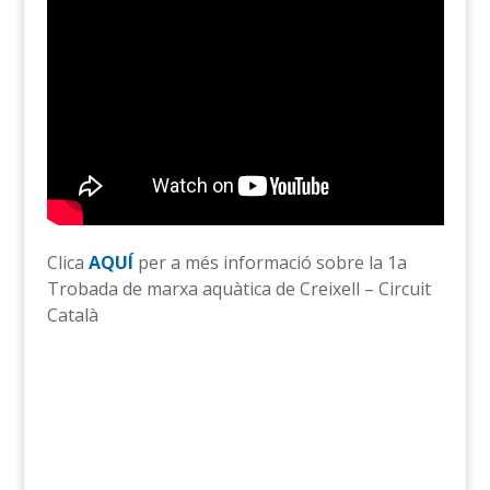
Clica
AQUÍ
per a més informació sobre la 1a
Trobada de marxa aquàtica de Creixell – Circuit
Català