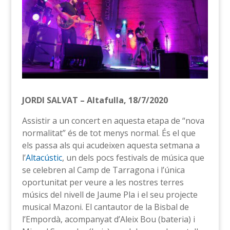
JORDI SALVAT – Altafulla, 18/7/2020
Assistir a un concert en aquesta etapa de “nova
normalitat” és de tot menys normal. És el que
els passa als qui acudeixen aquesta setmana a
l’
Altacústic
, un dels pocs festivals de música que
se celebren al Camp de Tarragona i l’única
oportunitat per veure a les nostres terres
músics del nivell de Jaume Pla i el seu projecte
musical Mazoni. El cantautor de la Bisbal de
l’Empordà, acompanyat d’Aleix Bou (bateria) i