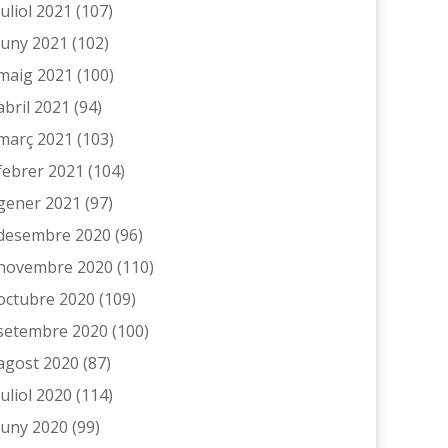
juliol 2021
(107)
juny 2021
(102)
maig 2021
(100)
abril 2021
(94)
març 2021
(103)
febrer 2021
(104)
gener 2021
(97)
desembre 2020
(96)
novembre 2020
(110)
octubre 2020
(109)
setembre 2020
(100)
agost 2020
(87)
juliol 2020
(114)
juny 2020
(99)