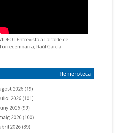
VÍDEO l Entrevista a l'alcalde de
Torredembarra, Raúl García
Hemeroteca
agost 2026
(19)
juliol 2026
(101)
juny 2026
(99)
maig 2026
(100)
abril 2026
(89)