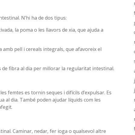
ntestinal. N’hi ha de dos tipus:
ivada, la poma o les llavors de xia, que ajuda a
 amb pell i cereals integrals, que afavoreix el
 fibra al dia per millorar la regularitat intestinal.
s femtes es tornin seques i difícils d’expulsar. Es
ua al dia. També poden ajudar líquids com les
fegit.
stinal. Caminar, nedar, fer ioga o qualsevol altre