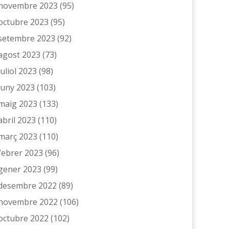
novembre 2023
(95)
octubre 2023
(95)
setembre 2023
(92)
agost 2023
(73)
juliol 2023
(98)
juny 2023
(103)
maig 2023
(133)
abril 2023
(110)
març 2023
(110)
febrer 2023
(96)
gener 2023
(99)
desembre 2022
(89)
novembre 2022
(106)
octubre 2022
(102)