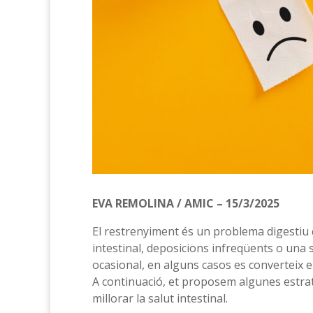
EVA REMOLINA / AMIC – 15/3/2025
El restrenyiment és un problema digestiu qu
intestinal, deposicions infreqüents o una 
ocasional, en alguns casos es converteix e
A continuació, et proposem algunes estrat
millorar la salut intestinal.