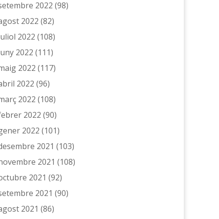
setembre 2022
(98)
agost 2022
(82)
juliol 2022
(108)
juny 2022
(111)
maig 2022
(117)
abril 2022
(96)
març 2022
(108)
febrer 2022
(90)
gener 2022
(101)
desembre 2021
(103)
novembre 2021
(108)
octubre 2021
(92)
setembre 2021
(90)
agost 2021
(86)