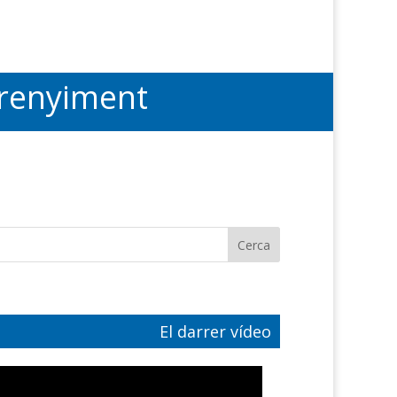
trenyiment
El darrer vídeo