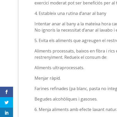
exercici moderat pot ser beneficiós per al t
4. Estableix una rutina d’anar al bany
Intentar anar al bany a la mateixa hora cad
No ignoris la necessitat d’anar al lavabo i
5. Evita els aliments que agreugen el rest
Aliments processats, baixos en fibra i ric
restrenyiment. Redueix el consum de:
Aliments ultraprocessats.
Menjar ràpid.
Farines refinades (pa blanc, pasta no integ
Begudes alcohòliques i gasoses.
6. Menja aliments amb efecte laxant natur