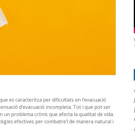
e es caracteritza per dificultats en l’evacuació
sensació d’evacuació incompleta. Tot i que pot ser
n un problema crònic que afecta la qualitat de vida.
ègies efectives per combatre’l de manera natural i