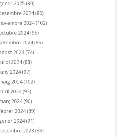
gener 2025
(90)
desembre 2024
(80)
novembre 2024
(102)
octubre 2024
(95)
setembre 2024
(86)
agost 2024
(74)
juliol 2024
(88)
juny 2024
(97)
maig 2024
(102)
abril 2024
(93)
març 2024
(90)
febrer 2024
(89)
gener 2024
(91)
desembre 2023
(83)