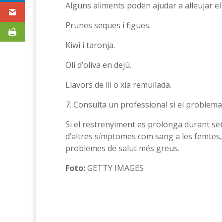
Alguns aliments poden ajudar a alleujar e
Prunes seques i figues.
Kiwi i taronja.
Oli d’oliva en dejú.
Llavors de lli o xia remullada.
7. Consulta un professional si el problema
Si el restrenyiment es prolonga durant s
d’altres símptomes com sang a les femtes
problemes de salut més greus.
Foto:
GETTY IMAGES