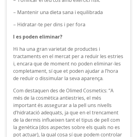
– Tonificar el teu cos amb exercici físic
– Mantenir una dieta sana i equilibrada
– Hidratar-te per dins i per fora
I es poden eliminar?
Hi ha una gran varietat de productes i
tractaments en el mercat per a reduir les estries
i, encara que de moment no poden eliminar-les
completament, sí que et poden ajudar a l’hora
de reduir o dissimular la seva aparença.
Com destaquen des de Olimed Cosmetics: “A
més de la cosmètica antiestries, el més
important és assegurar a la pell uns nivells
d’hidratació adequats, ja que en el trencament
de la dermis influeixen tant el tipus de pell com
la genètica (dos aspectes sobre els quals no es
pot actuar), la qual cosa sí que podem controlar