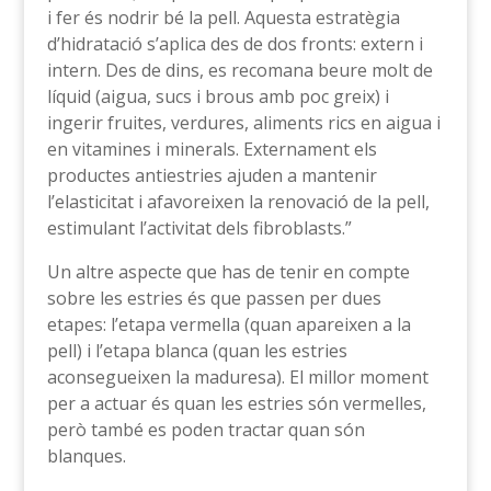
i fer és nodrir bé la pell. Aquesta estratègia
d’hidratació s’aplica des de dos fronts: extern i
intern. Des de dins, es recomana beure molt de
líquid (aigua, sucs i brous amb poc greix) i
ingerir fruites, verdures, aliments rics en aigua i
en vitamines i minerals. Externament els
productes antiestries ajuden a mantenir
l’elasticitat i afavoreixen la renovació de la pell,
estimulant l’activitat dels fibroblasts.”
Un altre aspecte que has de tenir en compte
sobre les estries és que passen per dues
etapes: l’etapa vermella (quan apareixen a la
pell) i l’etapa blanca (quan les estries
aconsegueixen la maduresa). El millor moment
per a actuar és quan les estries són vermelles,
però també es poden tractar quan són
blanques.