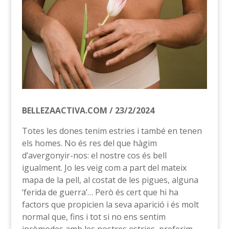
BELLEZAACTIVA.COM / 23/2/2024
Totes les dones tenim estries i també en tenen
els homes. No és res del que hàgim
d’avergonyir-nos: el nostre cos és bell
igualment. Jo les veig com a part del mateix
mapa de la pell, al costat de les pigues, alguna
‘ferida de guerra’… Però és cert que hi ha
factors que propicien la seva aparició i és molt
normal que, fins i tot si no ens sentim