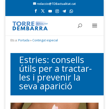
redaccio@TDBactualitat.cat
Ets a:
Portada
»
Contingut especial
Estries: consells
útils per a tractar-
les i prevenir la
seva aparició