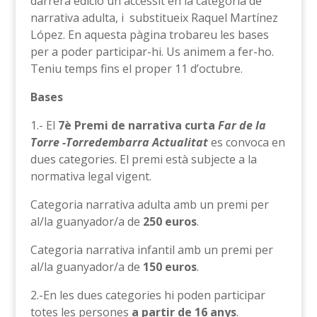
darrera edició un accèssit en la categoria de
narrativa adulta, i substitueix Raquel Martínez
López. En aquesta pàgina trobareu les bases
per a poder participar-hi. Us animem a fer-ho.
Teniu temps fins el proper 11 d’octubre.
Bases
1.- El
7è
Premi de narrativa curta
Far de la
Torre -Torredembarra Actualitat
es convoca en
dues categories. El premi està subjecte a la
normativa legal vigent.
Categoria narrativa adulta amb un premi per
al/la guanyador/a de
250 euros
.
Categoria narrativa infantil amb un premi per
al/la guanyador/a de
150 euros
.
2.-En les dues categories hi poden participar
totes les persones
a partir de 16 anys
.