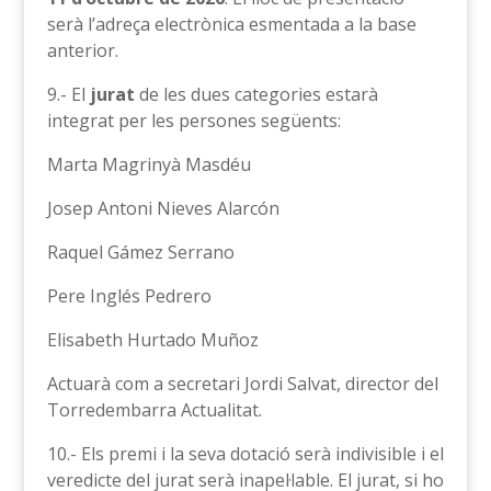
serà l’adreça electrònica esmentada a la base
anterior.
9.- El
jurat
de les dues categories estarà
integrat per les persones següents:
Marta Magrinyà Masdéu
Josep Antoni Nieves Alarcón
Raquel Gámez Serrano
Pere Inglés Pedrero
Elisabeth Hurtado Muñoz
Actuarà com a secretari Jordi Salvat, director del
Torredembarra Actualitat.
10.- Els premi i la seva dotació serà indivisible i el
veredicte del jurat serà inapel·lable. El jurat, si ho