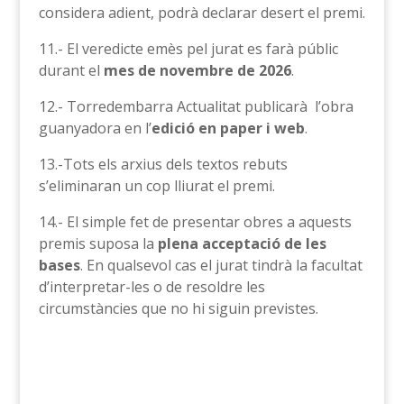
considera adient, podrà declarar desert el premi.
11.- El veredicte emès pel jurat es farà públic
durant el
mes de novembre de 2026
.
12.- Torredembarra Actualitat publicarà l’obra
guanyadora en l’
edició en paper i web
.
13.-Tots els arxius dels textos rebuts
s’eliminaran un cop lliurat el premi.
14.- El simple fet de presentar obres a aquests
premis suposa la
plena acceptació de les
bases
. En qualsevol cas el jurat tindrà la facultat
d’interpretar-les o de resoldre les
circumstàncies que no hi siguin previstes.