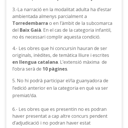
3.-La narració en la modalitat adulta ha d’estar
ambientada almenys parcialment a
Torredembarra
o en l’àmbit de la subcomarca
del
Baix Gaià
. En el cas de la categoria infantil,
no és necessari complir aquesta condició.
4.- Les obres que hi concursin hauran de ser
originals, inèdites, de temàtica lliure i escrites
en llengua catalana
. L’extensió màxima de
l’obra serà de
10 pàgines
.
No hi podrà participar el/la guanyadora de
l’edició anterior en la categoria en què va ser
premiat/da.
6.- Les obres que es presentin no es podran
haver presentat a cap altre concurs pendent
d’adjudicació i no podran haver estat