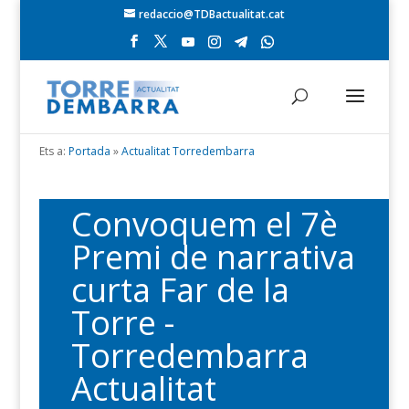
redaccio@TDBactualitat.cat
Ets a:
Portada
»
Actualitat Torredembarra
Convoquem el 7è
Premi de narrativa
curta Far de la
Torre -
Torredembarra
Actualitat