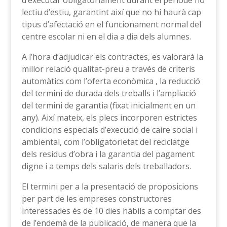
d’executar obligatòriament durant el període no
lectiu d’estiu, garantint així que no hi haurà cap
tipus d’afectació en el funcionament normal del
centre escolar ni en el dia a dia dels alumnes.
A l’hora d’adjudicar els contractes, es valorarà la
millor relació qualitat-preu a través de criteris
automàtics com l’oferta econòmica , la reducció
del termini de durada dels treballs i l’ampliació
del termini de garantia (fixat inicialment en un
any). Així mateix, els plecs incorporen estrictes
condicions especials d’execució de caire social i
ambiental, com l’obligatorietat del reciclatge
dels residus d’obra i la garantia del pagament
digne i a temps dels salaris dels treballadors.
El termini per a la presentació de proposicions
per part de les empreses constructores
interessades és de 10 dies hàbils a comptar des
de l’endemà de la publicació, de manera que la