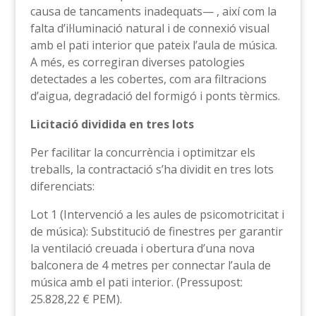
causa de tancaments inadequats— , així com la
falta d’il·luminació natural i de connexió visual
amb el pati interior que pateix l’aula de música.
A més, es corregiran diverses patologies
detectades a les cobertes, com ara filtracions
d’aigua, degradació del formigó i ponts tèrmics.
Licitació dividida en tres lots
Per facilitar la concurrència i optimitzar els
treballs, la contractació s’ha dividit en tres lots
diferenciats:
Lot 1 (Intervenció a les aules de psicomotricitat i
de música): Substitució de finestres per garantir
la ventilació creuada i obertura d’una nova
balconera de 4 metres per connectar l’aula de
música amb el pati interior. (Pressupost:
25.828,22 € PEM).