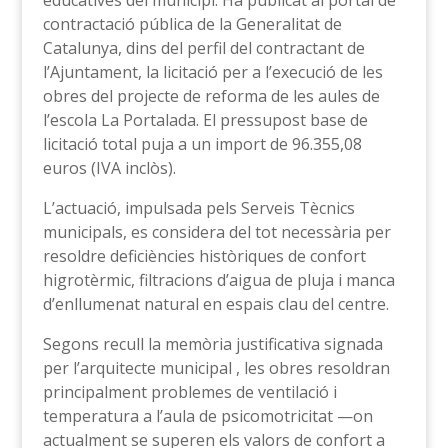
educatives del municipi. Ha publicat al portal de
contractació pública de la Generalitat de
Catalunya, dins del perfil del contractant de
l’Ajuntament, la licitació per a l’execució de les
obres del projecte de reforma de les aules de
l’escola La Portalada. El pressupost base de
licitació total puja a un import de 96.355,08
euros (IVA inclòs).
L’actuació, impulsada pels Serveis Tècnics
municipals, es considera del tot necessària per
resoldre deficiències històriques de confort
higrotèrmic, filtracions d’aigua de pluja i manca
d’enllumenat natural en espais clau del centre.
Segons recull la memòria justificativa signada
per l’arquitecte municipal , les obres resoldran
principalment problemes de ventilació i
temperatura a l’aula de psicomotricitat —on
actualment se superen els valors de confort a