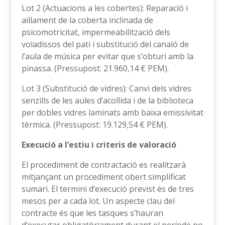
Lot 2 (Actuacions a les cobertes): Reparació i
aïllament de la coberta inclinada de
psicomotricitat, impermeabilització dels
voladissos del pati i substitució del canaló de
l’aula de música per evitar que s’obturi amb la
pinassa. (Pressupost: 21.960,14 € PEM).
Lot 3 (Substitució de vidres): Canvi dels vidres
senzills de les aules d’acollida i de la biblioteca
per dobles vidres laminats amb baixa emissivitat
tèrmica. (Pressupost: 19.129,54 € PEM).
Execució a l’estiu i criteris de valoració
El procediment de contractació es realitzarà
mitjançant un procediment obert simplificat
sumari. El termini d’execució previst és de tres
mesos per a cada lot. Un aspecte clau del
contracte és que les tasques s’hauran