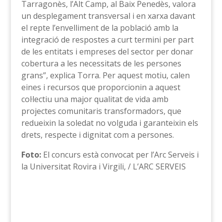
Tarragonès, l’Alt Camp, al Baix Penedès, valora
un desplegament transversal i en xarxa davant
el repte l’envelliment de la població amb la
integració de respostes a curt termini per part
de les entitats i empreses del sector per donar
cobertura a les necessitats de les persones
grans”, explica Torra. Per aquest motiu, calen
eines i recursos que proporcionin a aquest
col·lectiu una major qualitat de vida amb
projectes comunitaris transformadors, que
redueixin la soledat no volguda i garanteixin els
drets, respecte i dignitat com a persones.
Foto:
El concurs està convocat per l’Arc Serveis i
la Universitat Rovira i Virgili, / L’ARC SERVEIS