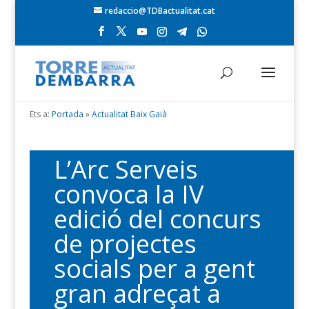
redaccio@TDBactualitat.cat
Ets a:
Portada
»
Actualitat Baix Gaià
L’Arc Serveis
convoca la IV
edició del concurs
de projectes
socials per a gent
gran adreçat a