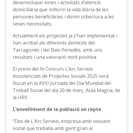
desenvolupar eines i activitats d’atenció
domiciliària que millorin la vida diària de les
persones beneficiàries i donin cobertura a les
seves necessitats.
Actualment els projectes ja s’han implementat i
han arribat als diferents domicilis del
Tarragonès i del Baix Penedès, amb uns
resultats i una valoració molt positiva.
El premi del IV Concurs L’Arc Serveis
Assistencials de Projectes Socials 2025 serà
lliurat en la XVIII Jornada del Dia Mundial del
Treball Social del dia 20 de març ,Aula Magna, de
la URV .
L’envelliment de la població un repte
“Des de L’Arc Serveis, empresa amb vessant
social que treballa amb gent gran al