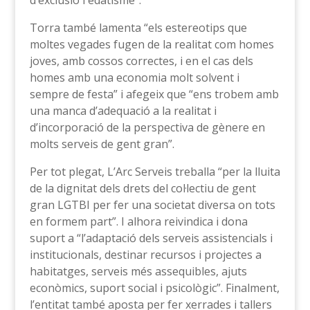
d’exclusió i edatisme”.
Torra també lamenta “els estereotips que
moltes vegades fugen de la realitat com homes
joves, amb cossos correctes, i en el cas dels
homes amb una economia molt solvent i
sempre de festa” i afegeix que “ens trobem amb
una manca d’adequació a la realitat i
d’incorporació de la perspectiva de gènere en
molts serveis de gent gran”.
Per tot plegat, L’Arc Serveis treballa “per la lluita
de la dignitat dels drets del col·lectiu de gent
gran LGTBI per fer una societat diversa on tots
en formem part”. I alhora reivindica i dona
suport a “l’adaptació dels serveis assistencials i
institucionals, destinar recursos i projectes a
habitatges, serveis més assequibles, ajuts
econòmics, suport social i psicològic”. Finalment,
l’entitat també aposta per fer xerrades i tallers