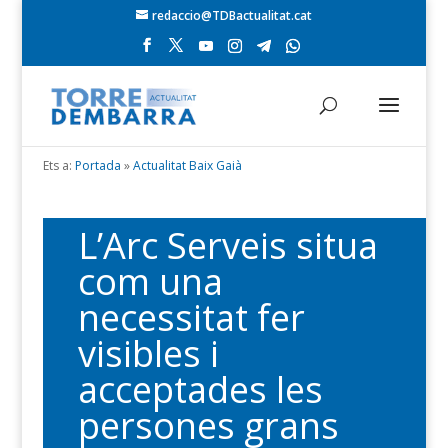
redaccio@TDBactualitat.cat
Ets a:
Portada
»
Actualitat Baix Gaià
L’Arc Serveis situa
com una
necessitat fer
visibles i
acceptades les
persones grans