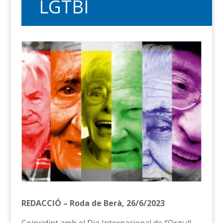
LGTBI
REDACCIÓ – Roda de Berà, 26/6/2023