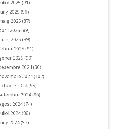
juliol 2025
(91)
juny 2025
(96)
maig 2025
(87)
abril 2025
(89)
març 2025
(89)
febrer 2025
(91)
gener 2025
(90)
desembre 2024
(80)
novembre 2024
(102)
octubre 2024
(95)
setembre 2024
(86)
agost 2024
(74)
juliol 2024
(88)
juny 2024
(97)