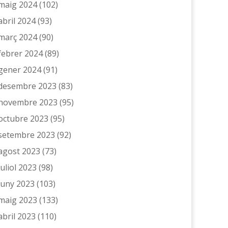
maig 2024
(102)
abril 2024
(93)
març 2024
(90)
febrer 2024
(89)
gener 2024
(91)
desembre 2023
(83)
novembre 2023
(95)
octubre 2023
(95)
setembre 2023
(92)
agost 2023
(73)
juliol 2023
(98)
juny 2023
(103)
maig 2023
(133)
abril 2023
(110)