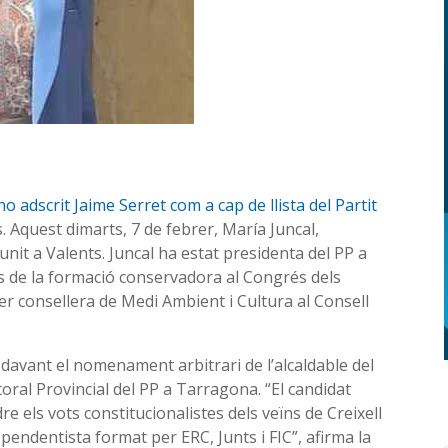
 adscrit Jaime Serret com a cap de llista del Partit
 Aquest dimarts, 7 de febrer, María Juncal,
 unit a Valents. Juncal ha estat presidenta del PP a
es de la formació conservadora al Congrés dels
ser consellera de Medi Ambient i Cultura al Consell
 davant el nomenament arbitrari de l’alcaldable del
toral Provincial del PP a Tarragona. “El candidat
dre els vots constitucionalistes dels veïns de Creixell
pendentista format per ERC, Junts i FIC”, afirma la