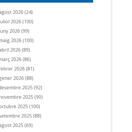
agost 2026
(24)
juliol 2026
(100)
juny 2026
(99)
maig 2026
(100)
abril 2026
(89)
març 2026
(86)
febrer 2026
(81)
gener 2026
(88)
desembre 2025
(92)
novembre 2025
(90)
octubre 2025
(100)
setembre 2025
(88)
agost 2025
(69)