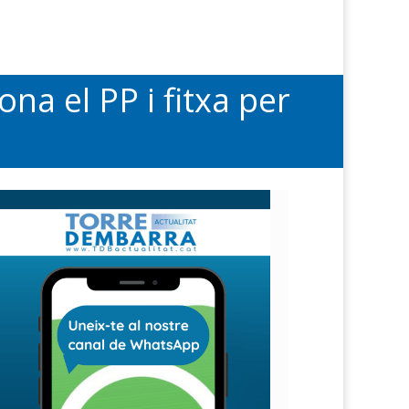
na el PP i fitxa per