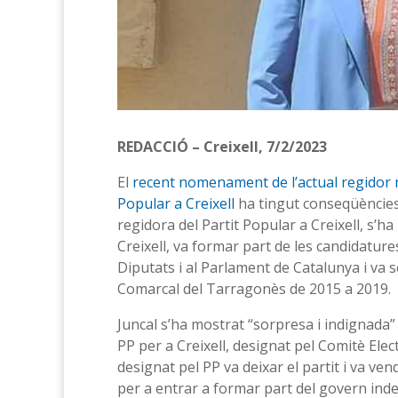
REDACCIÓ – Creixell, 7/2/2023
El
recent nomenament de l’actual regidor no
Popular a Creixell
ha tingut conseqüències.
regidora del Partit Popular a Creixell, s’ha
Creixell, va formar part de les candidatur
Diputats i al Parlament de Catalunya i va 
Comarcal del Tarragonès de 2015 a 2019.
Juncal s’ha mostrat “sorpresa i indignada”
PP per a Creixell, designat pel Comitè Elec
designat pel PP va deixar el partit i va ven
per a entrar a formar part del govern inde