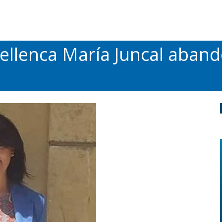
ellenca María Juncal abando