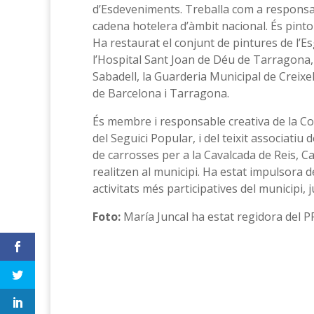
d’Esdeveniments. Treballa com a responsa
cadena hotelera d’àmbit nacional. És pintor
Ha restaurat el conjunt de pintures de l’Esg
l’Hospital Sant Joan de Déu de Tarragona, l
Sabadell, la Guarderia Municipal de Creixell, 
de Barcelona i Tarragona.
És membre i responsable creativa de la Col
del Seguici Popular, i del teixit associatiu d
de carrosses per a la Cavalcada de Reis, C
realitzen al municipi. Ha estat impulsora de
activitats més participatives del municipi,
Foto:
María Juncal ha estat regidora del P