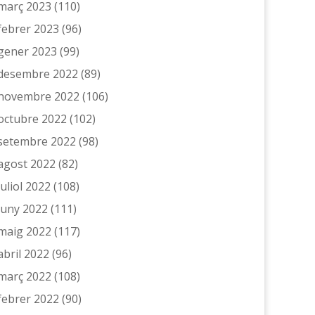
març 2023
(110)
febrer 2023
(96)
gener 2023
(99)
desembre 2022
(89)
novembre 2022
(106)
octubre 2022
(102)
setembre 2022
(98)
agost 2022
(82)
juliol 2022
(108)
juny 2022
(111)
maig 2022
(117)
abril 2022
(96)
març 2022
(108)
febrer 2022
(90)