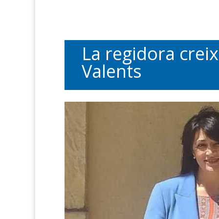
La regidora creix
Valents