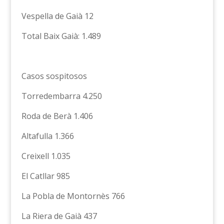
Vespella de Gaià 12
Total Baix Gaià: 1.489
Casos sospitosos
Torredembarra 4.250
Roda de Berà 1.406
Altafulla 1.366
Creixell 1.035
El Catllar 985
La Pobla de Montornès 766
La Riera de Gaià 437