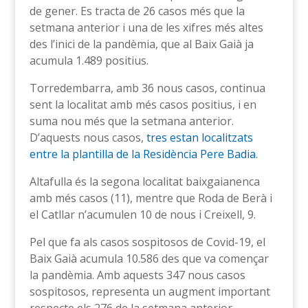
de gener. Es tracta de 26 casos més que la
setmana anterior i una de les xifres més altes
des l’inici de la pandèmia, que al Baix Gaià ja
acumula 1.489 positius.
Torredembarra, amb 36 nous casos, continua
sent la localitat amb més casos positius, i en
suma nou més que la setmana anterior.
D’aquests nous casos,
tres estan localitzats
entre la plantilla de la Residència Pere Badia
.
Altafulla és la segona localitat baixgaianenca
amb més casos (11), mentre que Roda de Berà i
el Catllar n’acumulen 10 de nous i Creixell, 9.
Pel que fa als casos sospitosos de Covid-19, el
Baix Gaià acumula 10.586 des que va començar
la pandèmia. Amb aquests 347 nous casos
sospitosos, representa un augment important