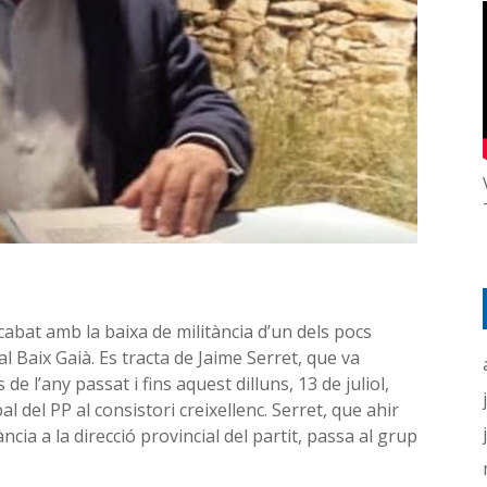
acabat amb la baixa de militància d’un dels pocs
l Baix Gaià. Es tracta de Jaime Serret, que va
 de l’any passat i fins aquest dilluns, 13 de juliol,
del PP al consistori creixellenc. Serret, que ahir
ància a la direcció provincial del partit, passa al grup