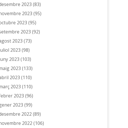
desembre 2023
(83)
novembre 2023
(95)
octubre 2023
(95)
setembre 2023
(92)
agost 2023
(73)
juliol 2023
(98)
juny 2023
(103)
maig 2023
(133)
abril 2023
(110)
març 2023
(110)
febrer 2023
(96)
gener 2023
(99)
desembre 2022
(89)
novembre 2022
(106)