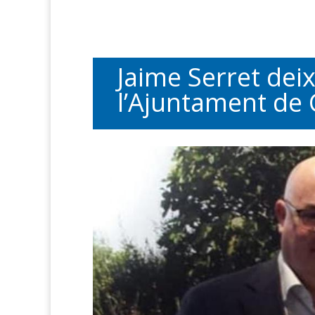
Jaime Serret deix
l’Ajuntament de C