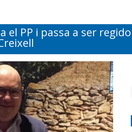
a el PP i passa a ser regido
reixell