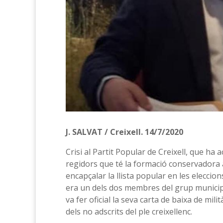
J. SALVAT / Creixell. 14/7/2020
Crisi al Partit Popular de Creixell, que ha 
regidors que té la formació conservadora a
encapçalar la llista popular en les eleccions
era un dels dos membres del grup municipal 
va fer oficial la seva carta de baixa de milit
dels no adscrits del ple creixellenc.