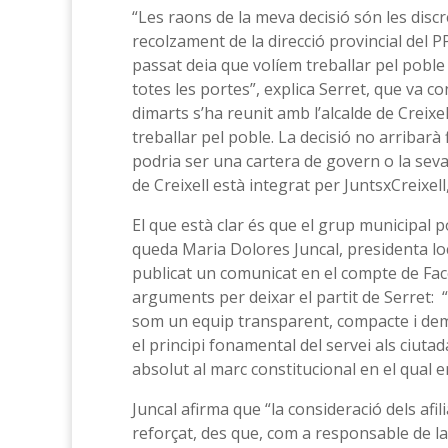
“Les raons de la meva decisió són les discr
recolzament de la direcció provincial del 
passat deia que volíem treballar pel poble
totes les portes”, explica Serret, que va 
dimarts s’ha reunit amb l’alcalde de Creixe
treballar pel poble. La decisió no arribarà 
podria ser una cartera de govern o la sev
de Creixell està integrat per JuntsxCreixell,
El que està clar és que el grup municipal p
queda Maria Dolores Juncal, presidenta loc
publicat un comunicat en el compte de Fac
arguments per deixar el partit de Serret: 
som un equip transparent, compacte i dem
el principi fonamental del servei als ciutad
absolut al marc constitucional en el qual 
Juncal afirma que “la consideració dels afi
reforçat, des que, com a responsable de la 