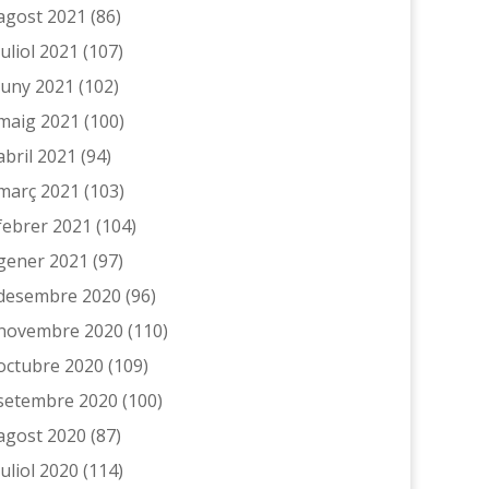
agost 2021
(86)
juliol 2021
(107)
juny 2021
(102)
maig 2021
(100)
abril 2021
(94)
març 2021
(103)
febrer 2021
(104)
gener 2021
(97)
desembre 2020
(96)
novembre 2020
(110)
octubre 2020
(109)
setembre 2020
(100)
agost 2020
(87)
juliol 2020
(114)