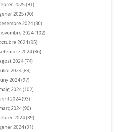
febrer 2025
(91)
gener 2025
(90)
desembre 2024
(80)
novembre 2024
(102)
octubre 2024
(95)
setembre 2024
(86)
agost 2024
(74)
juliol 2024
(88)
juny 2024
(97)
maig 2024
(102)
abril 2024
(93)
març 2024
(90)
febrer 2024
(89)
gener 2024
(91)