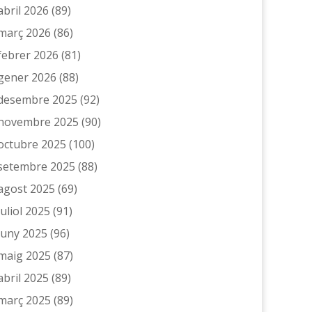
abril 2026
(89)
març 2026
(86)
febrer 2026
(81)
gener 2026
(88)
desembre 2025
(92)
novembre 2025
(90)
octubre 2025
(100)
setembre 2025
(88)
agost 2025
(69)
juliol 2025
(91)
juny 2025
(96)
maig 2025
(87)
abril 2025
(89)
març 2025
(89)