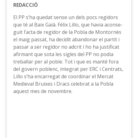
REDACCIÓ
El PP s’ha quedat sense un dels pocs regidors
que té al Baix Gaià. Félix Lillo, que havia aconse­
guit l’acta de regidor de la Pobla de Montornès
el maig passat, ha decidit abandonar el partit i
pas­sar a ser regidor no adcrit i ho ha justificat
afirmant que sota les sigles del PP no podia
treballar per al poble. Tot i que es manté fora
del govern poblenc, integrat per ERC i Centrats,
Lillo s’ha encarregat de coordi­nar el Mercat
Medieval Bruixes i Dracs celebrat a la Pobla
aquest mes de novembre.