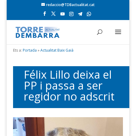
redaccio@TDBactualitat.cat
Ets a:
Portada
»
Actualitat Baix Gaià
Félix Lillo deixa el
PP i passa a ser
regidor no adscrit