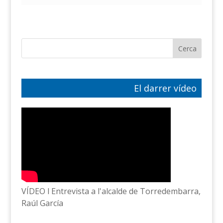
El darrer vídeo
VÍDEO l Entrevista a l'alcalde de Torredembarra,
Raúl García