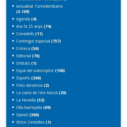
Actualitat Torredembarra
(3.109)
Agenda
(4)
Ara fa 25 anys
(74)
Conadells
(11)
Contingut especial
(757)
Crònica
(56)
Editorial
(76)
Entitats
(1)
Espai del subscriptor
(106)
Esports
(366)
Foto denúncia
(2)
La cuina de l'Avi Macià
(20)
La Novel·la
(52)
Olla barrejada
(69)
Opinió
(386)
Víctor Centelles
(1)