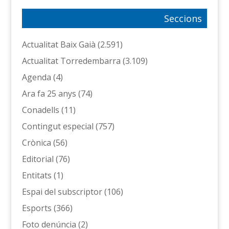
Seccions
Actualitat Baix Gaià
(2.591)
Actualitat Torredembarra
(3.109)
Agenda
(4)
Ara fa 25 anys
(74)
Conadells
(11)
Contingut especial
(757)
Crònica
(56)
Editorial
(76)
Entitats
(1)
Espai del subscriptor
(106)
Esports
(366)
Foto denúncia
(2)