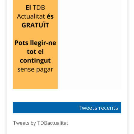
Tweets recents
Tweets by TDBactualitat