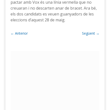
pactar amb Vox és una línia vermella que no
creuaran i no descarten anar de bracet. Ara bé,
els dos candidats es veuen guanyadors de les
eleccions d’aquest 28 de maig.
←
Anterior
Següent
→