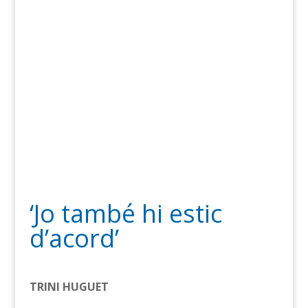
‘Jo també hi estic
d’acord’
TRINI HUGUET