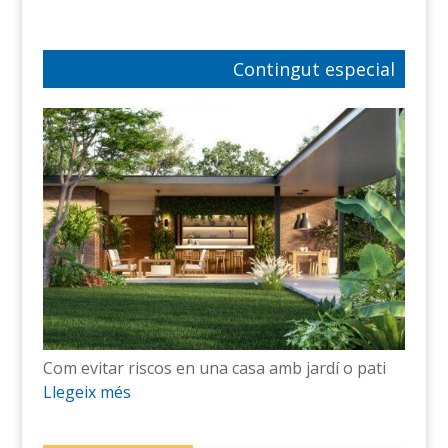
Contingut especial
Com evitar riscos en una casa amb jardí o pati
Llegeix més