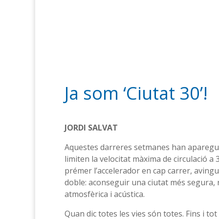
Ja som ‘Ciutat 30’!
JORDI SALVAT
Aquestes darreres setmanes han aparegut
limiten la velocitat màxima de circulació 
prémer l’accelerador en cap carrer, avingu
doble: aconseguir una ciutat més segura, re
atmosfèrica i acústica.
Quan dic totes les vies són totes. Fins i to