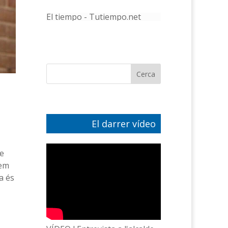
El tiempo - Tutiempo.net
El darrer vídeo
ue
dem
a és