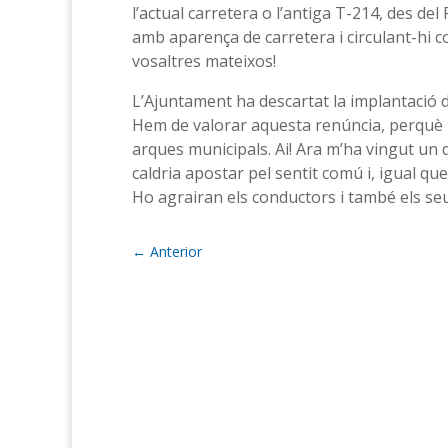
l’actual carretera o l’antiga T-214, des de
amb aparença de carretera i circulant-hi c
vosaltres mateixos!
L’Ajuntament ha descartat la implantació 
Hem de valorar aquesta renúncia, perquè u
arques municipals. Ai! Ara m’ha vingut un
caldria apostar pel sentit comú i, igual qu
Ho agrairan els conductors i també els seu
←
Anterior