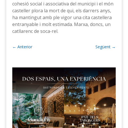
cohesió social i associativa del municipi i el món
casteller plora la mort de qui, els darrers anys,
ha mantingut amb ple vigor una cita castellera
entranyable i molt estimada. Marxa, doncs, un
catllarenc de soca-rel.
←
Anterior
Següent
→