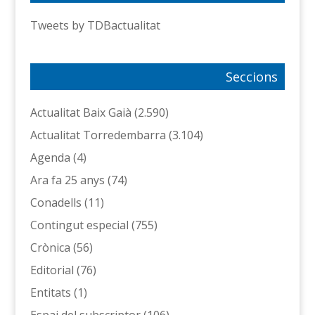
Tweets by TDBactualitat
Seccions
Actualitat Baix Gaià
(2.590)
Actualitat Torredembarra
(3.104)
Agenda
(4)
Ara fa 25 anys
(74)
Conadells
(11)
Contingut especial
(755)
Crònica
(56)
Editorial
(76)
Entitats
(1)