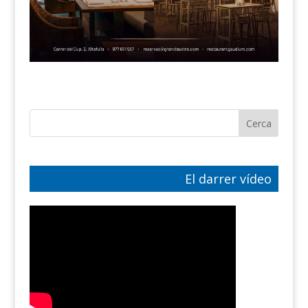
El darrer vídeo