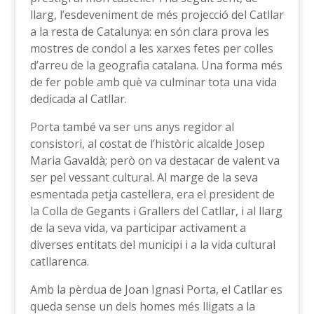
llarg, l’esdeveniment de més projecció del Catllar
a la resta de Catalunya: en són clara prova les
mostres de condol a les xarxes fetes per colles
d’arreu de la geografia catalana. Una forma més
de fer poble amb què va culminar tota una vida
dedicada al Catllar.
Porta també va ser uns anys regidor al
consistori, al costat de l’històric alcalde Josep
Maria Gavaldà; però on va destacar de valent va
ser pel vessant cultural. Al marge de la seva
esmentada petja castellera, era el president de
la Colla de Gegants i Grallers del Catllar, i al llarg
de la seva vida, va participar activament a
diverses entitats del municipi i a la vida cultural
catllarenca.
Amb la pèrdua de Joan Ignasi Porta, el Catllar es
queda sense un dels homes més lligats a la