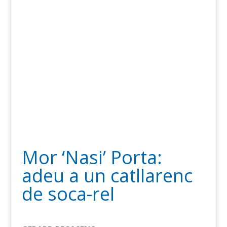
Mor ‘Nasi’ Porta:
adeu a un catllarenc
de soca-rel