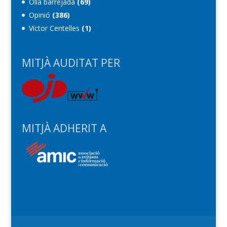
Olla barrejada
(69)
Opinió
(386)
Víctor Centelles
(1)
MITJÀ AUDITAT PER
MITJÀ ADHERIT A