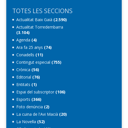
TOTES LES SECCIONS
Actualitat Baix Gaià
(2.590)
Actualitat Torredembarra
(3.104)
Agenda
(4)
Ara fa 25 anys
(74)
Conadells
(11)
Contingut especial
(755)
Crònica
(56)
Editorial
(76)
Entitats
(1)
Espai del subscriptor
(106)
Esports
(366)
Foto denúncia
(2)
La cuina de l'Avi Macià
(20)
La Novel·la
(52)