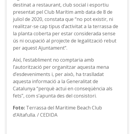
destinat a restaurant, club social i esportiu
presentat pel Club Marítim amb data de 8 de
juliol de 2020, constata que “no pot existir, ni
realitzar-se cap tipus d’activitat a la terrassa de
la planta coberta per estar considerada sense
ús ni ocupació al projecte de legalització rebut
per aquest Ajuntament”.
Així, l’establiment no comptaria amb
l’autorització per organitzar aquesta mena
d’esdeveniments i, per això, ha traslladat
aquesta informació a la Generalitat de
Catalunya “perquè actuï en conseqüència als
fets”, com s’apunta des del consistori.
Foto:
Terrassa del Maritime Beach Club
d’Altafulla. / CEDIDA