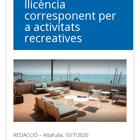
llicència
corresponent per
a activitats
recreatives
REDACCIÓ – Altafulla, 10/7/2020