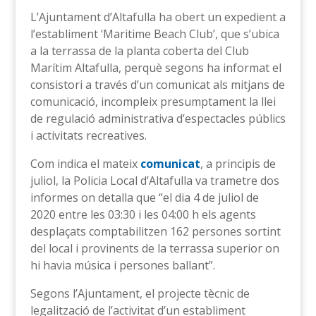
L’Ajuntament d’Altafulla ha obert un expedient a
l’establiment ‘Maritime Beach Club’, que s’ubica
a la terrassa de la planta coberta del Club
Marítim Altafulla, perquè segons ha informat el
consistori a través d’un comunicat als mitjans de
comunicació, incompleix presumptament la llei
de regulació administrativa d’espectacles públics
i activitats recreatives.
Com indica el mateix
comunicat
, a principis de
juliol, la Policia Local d’Altafulla va trametre dos
informes on detalla que “el dia 4 de juliol de
2020 entre les 03:30 i les 04:00 h els agents
desplaçats comptabilitzen 162 persones sortint
del local i provinents de la terrassa superior on
hi havia música i persones ballant”.
Segons l’Ajuntament, el projecte tècnic de
legalització de l’activitat d’un establiment