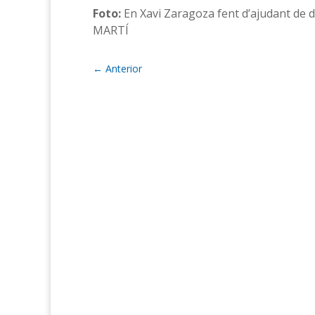
Foto:
En Xavi Zaragoza fent d’ajudant de di
MARTÍ
←
Anterior