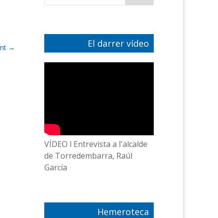
El darrer vídeo
nt
→
VÍDEO l Entrevista a l'alcalde
de Torredembarra, Raúl
García
Hemeroteca