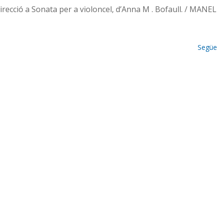
recció a Sonata per a violoncel, d’Anna M . Bofaull. / MANEL
Següe