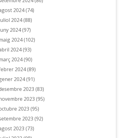
setembre 2024
(86)
agost 2024
(74)
juliol 2024
(88)
juny 2024
(97)
maig 2024
(102)
abril 2024
(93)
març 2024
(90)
febrer 2024
(89)
gener 2024
(91)
desembre 2023
(83)
novembre 2023
(95)
octubre 2023
(95)
setembre 2023
(92)
agost 2023
(73)