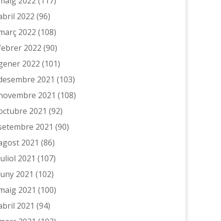
maig 2022
(117)
abril 2022
(96)
març 2022
(108)
febrer 2022
(90)
gener 2022
(101)
desembre 2021
(103)
novembre 2021
(108)
octubre 2021
(92)
setembre 2021
(90)
agost 2021
(86)
juliol 2021
(107)
juny 2021
(102)
maig 2021
(100)
abril 2021
(94)