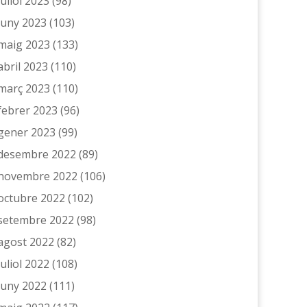
juliol 2023
(98)
juny 2023
(103)
maig 2023
(133)
abril 2023
(110)
març 2023
(110)
febrer 2023
(96)
gener 2023
(99)
desembre 2022
(89)
novembre 2022
(106)
octubre 2022
(102)
setembre 2022
(98)
agost 2022
(82)
juliol 2022
(108)
juny 2022
(111)