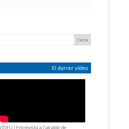
El darrer vídeo
VÍDEO l Entrevista a l'alcalde de