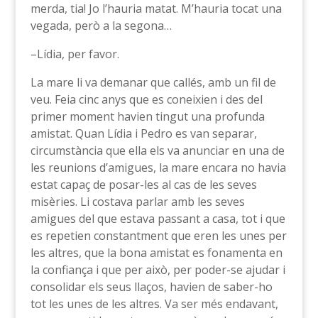
merda, tia! Jo l’hauria matat. M’hauria tocat una
vegada, però a la segona…
–Lídia, per favor.
La mare li va demanar que callés, amb un fil de
veu. Feia cinc anys que es coneixien i des del
primer moment havien tingut una profunda
amistat. Quan Lídia i Pedro es van separar,
circumstància que ella els va anunciar en una de
les reunions d’amigues, la mare encara no havia
estat capaç de posar-les al cas de les seves
misèries. Li costava parlar amb les seves
amigues del que estava passant a casa, tot i que
es repetien constantment que eren les unes per
les altres, que la bona amistat es fonamenta en
la confiança i que per això, per poder-se ajudar i
consolidar els seus llaços, havien de saber-ho
tot les unes de les altres. Va ser més endavant,