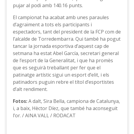
pujar al podi amb 140.16 punts.
El campionat ha acabat amb unes paraules
d’agraïment a tots els participants i
espectadors, tant del president de la FCP com de
l’alcalde de Torredembarra. Qui també ha pogut
tancar la jornada esportiva d’aquest cap de
setmana ha estat Abel García, secretari general
de l’esport de la Generalitat, i que ha promès
que es seguirà treballant per fer que el
patinatge artístic sigui un esport d’elit, i els
patinadors puguin rebre el títol d’esportistes
d’alt rendiment.
Fotos:
A dalt, Sira Bella, campiona de Catalunya,
i, a baix, Hèctor Díez, que també ha aconseguit
l’or. / AINA VALL / RODACAT