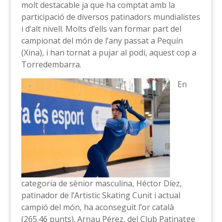
molt destacable ja que ha comptat amb la
participació de diversos patinadors mundialistes
i d’alt nivell. Molts d’ells van formar part del
campionat del món de l’any passat a Pequín
(Xina), i han tornat a pujar al podi, aquest cop a
Torredembarra.
En
categoria de sènior masculina, Héctor Díez,
patinador de l’Artistic Skating Cunit i actual
campió del món, ha aconseguit l’or català
(265.46 punts). Arnau Pérez, del Club Patinatge