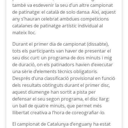
també va esdevenir la seu d’un altre campionat
de patinatge: el català de solo dansa. Així, aquest
any s’hauran celebrat ambdues competicions
catalanes de patinatge artístic individual al
mateix lloc.
Durant el primer dia de campionat (dissabte),
tots els participants van haver de presentar el
seu disc curt: un programa de dos minuts i mig
de duració, on els patinadors havien d’executar
una sèrie d’elements tècnics obligatoris.
Després d’una classificació provisional en funció
dels resultats obtinguts durant el primer disc,
aquest diumenge han sortit a pista per
defensar el seu segon programa, el disc llarg:
un ball de quatre minuts, que permet més
llibertat creativa a l’hora de coreografiar-lo.
El campionat de Catalunya d’enguany ha estat