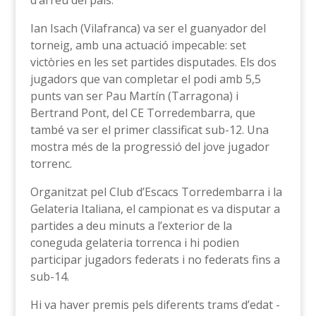
d’arreu del país.
Ian Isach (Vilafranca) va ser el guanyador del
torneig, amb una actuació impecable: set
victòries en les set partides disputades. Els dos
jugadors que van completar el podi amb 5,5
punts van ser Pau Martín (Tarragona) i
Bertrand Pont, del CE Torredembarra, que
també va ser el primer classificat sub-12. Una
mostra més de la progressió del jove jugador
torrenc.
Organitzat pel Club d’Escacs Torredembarra i la
Gelateria Italiana, el campionat es va disputar a
partides a deu minuts a l’exterior de la
coneguda gelateria torrenca i hi podien
participar jugadors federats i no federats fins a
sub-14.
Hi va haver premis pels diferents trams d’edat -