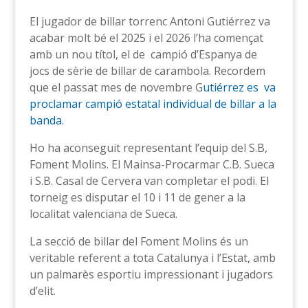
El jugador de billar torrenc Antoni Gutiérrez va
acabar molt bé el 2025 i el 2026 l’ha començat
amb un nou títol, el de campió d’Espanya de
jocs de sèrie de billar de carambola. Recordem
que el passat mes de novembre G
utiérrez es va
proclamar campió estatal individual de billar a la
banda
.
Ho ha aconseguit representant l’equip del S.B,
Foment Molins. El Mainsa-Procarmar C.B. Sueca
i S.B. Casal de Cervera van completar el podi. El
torneig es disputar el 10 i 11 de gener a la
localitat valenciana de Sueca.
La secció de billar del Foment Molins és un
veritable referent a tota Catalunya i l’Estat, amb
un palmarès esportiu impressionant i jugadors
d’elit.