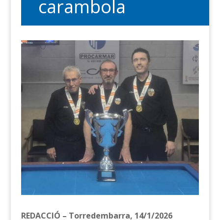
carambola
REDACCIÓ – Torredembarra, 14/1/2026