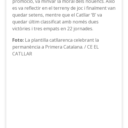
promoció, va minvar la moral dels nouencs. Això
es va reflectir en el terreny de joc i finalment van
quedar setens, mentre que el Catllar ‘B’ va
quedar últim classificat amb només dues
victòries i tres empats en 22 jornades.
Foto:
La plantilla catllarenca celebrant la
permanència a Primera Catalana. / CE EL
CATLLAR