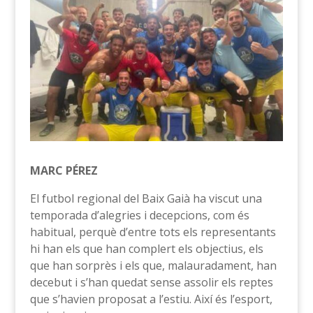
MARC PÉREZ
El futbol regional del Baix Gaià ha viscut una
temporada d’alegries i decepcions, com és
habitual, perquè d’entre tots els representants
hi han els que han complert els objectius, els
que han sorprès i els que, malauradament, han
decebut i s’han quedat sense assolir els reptes
que s’havien proposat a l’estiu. Així és l’esport,