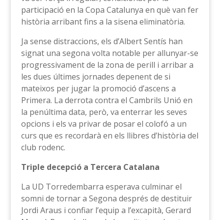
participació en la Copa Catalunya en què van fer
història arribant fins a la sisena eliminatòria.
Ja sense distraccions, els d’Albert Sentís han
signat una segona volta notable per allunyar-se
progressivament de la zona de perill i arribar a
les dues últimes jornades depenent de si
mateixos per jugar la promoció d’ascens a
Primera. La derrota contra el Cambrils Unió en
la penúltima data, però, va enterrar les seves
opcions i els va privar de posar el colofó a un
curs que es recordarà en els llibres d’història del
club rodenc.
Triple decepció a Tercera Catalana
La UD Torredembarra esperava culminar el
somni de tornar a Segona després de destituir
Jordi Araus i confiar l’equip a l’excapità, Gerard