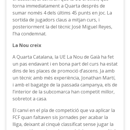
torna immediatament a Quarta després de
sumar només 4 dels últims 45 punts en joc. La
sortida de jugadors claus a mitjan curs, i
posteriorment la del tècnic José Miguel Reyes,
l’ha condemnat.
La Nou creix
A Quarta Catalana, la UE La Nou de Gaià ha fet
un pas endavant i en bona part del curs ha estat
dins de les places de promoció d’ascens. Ja amb
un tècnic amb més experiència, Jonathan Martí,
i amb el bagatge de la passada campanya, els de
l’interior de la subcomarca han competit millor,
sobretot a casa.
El canvi en el pla de competició que va aplicar la
FCF quan faltaven sis jornades per acabar la
lliga, deixant al cinquè classificat sense jugar la