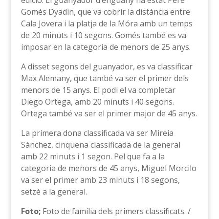
edició. El guanyador d’enguany ha estat Pere
Gomés Dyadin, que va cobrir la distància entre
Cala Jovera i la platja de la Móra amb un temps
de 20 minuts i 10 segons. Gomés també es va
imposar en la categoria de menors de 25 anys.
A disset segons del guanyador, es va classificar
Max Alemany, que també va ser el primer dels
menors de 15 anys. El podi el va completar
Diego Ortega, amb 20 minuts i 40 segons.
Ortega també va ser el primer major de 45 anys.
La primera dona classificada va ser Mireia
Sánchez, cinquena classificada de la general
amb 22 minuts i 1 segon. Pel que fa a la
categoria de menors de 45 anys, Miguel Morcilo
va ser el primer amb 23 minuts i 18 segons,
setzè a la general.
Foto;
Foto de família dels primers classificats. /