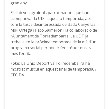
gran any.
El club vol agrair als patrocinadors que han
acompanyat la UDT aquesta temporada, així
com la tasca desinteressada de Badó Canyellas,
Miki Ortega i Paco Salmeron i la col·laboració de
l’Ajuntament de Torredembarra. La UDT ja
treballa en la pròxima temporada de la mà d’un
programa social per poder fer créixer encara
més l’entitat.
Foto:
La Unió Deportiva Torredembarra ha
mostrat múscul en aquest final de temporada, /
CECIDA