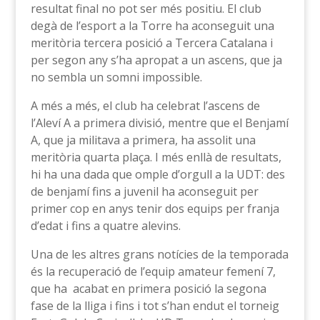
resultat final no pot ser més positiu. El club
degà de l’esport a la Torre ha aconseguit una
meritòria tercera posició a Tercera Catalana i
per segon any s’ha apropat a un ascens, que ja
no sembla un somni impossible.
A més a més, el club ha celebrat l’ascens de
l’Aleví A a primera divisió, mentre que el Benjamí
A, que ja militava a primera, ha assolit una
meritòria quarta plaça. I més enllà de resultats,
hi ha una dada que omple d’orgull a la UDT: des
de benjamí fins a juvenil ha aconseguit per
primer cop en anys tenir dos equips per franja
d’edat i fins a quatre alevins.
Una de les altres grans notícies de la temporada
és la recuperació de l’equip amateur femení 7,
que ha acabat en primera posició la segona
fase de la lliga i fins i tot s’han endut el torneig