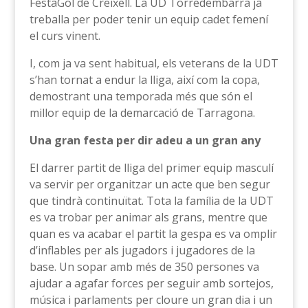
FestaGol de Creixell. La UD Torredembarra ja
treballa per poder tenir un equip cadet femení
el curs vinent.
I, com ja va sent habitual, els veterans de la UDT
s’han tornat a endur la lliga, així com la copa,
demostrant una temporada més que són el
millor equip de la demarcació de Tarragona.
Una gran festa per dir adeu a un gran any
El darrer partit de lliga del primer equip masculí
va servir per organitzar un acte que ben segur
que tindrà continuïtat. Tota la família de la UDT
es va trobar per animar als grans, mentre que
quan es va acabar el partit la gespa es va omplir
d’inflables per als jugadors i jugadores de la
base. Un sopar amb més de 350 persones va
ajudar a agafar forces per seguir amb sortejos,
música i parlaments per cloure un gran dia i un