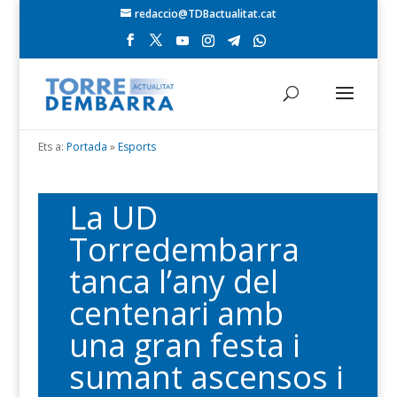
redaccio@TDBactualitat.cat
Ets a:
Portada
»
Esports
La UD
Torredembarra
tanca l’any del
centenari amb
una gran festa i
sumant ascensos i