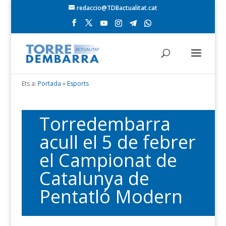
redaccio@TDBactualitat.cat
Ets a:
Portada
»
Esports
Torredembarra
acull el 5 de febrer
el Campionat de
Catalunya de
Pentatló Modern