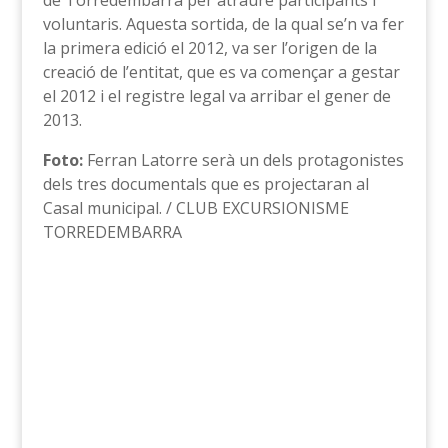
de Torredembarra per atraure participants i
voluntaris. Aquesta sortida, de la qual se’n va fer
la primera edició el 2012, va ser l’origen de la
creació de l’entitat, que es va començar a gestar
el 2012 i el registre legal va arribar el gener de
2013.
Foto:
Ferran Latorre serà un dels protagonistes
dels tres documentals que es projectaran al
Casal municipal. / CLUB EXCURSIONISME
TORREDEMBARRA