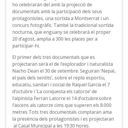
ho celebraran del amb la projecció de
documentals amb la participació dels seus
protagonistes, una sortida a Montserrat i un
concurs fotogràfic. També la tradicional sortida
nocturna, que enguany se celebrarà el proper
20 d’agost, amplia a 300 les places per a
participar-hi.
El primer dels tres documentals que es
projectaran serà el de l’explorador i naturalista
Nacho Dean el 30 de setembre. Seguiran ‘Nepal,
el país dels sentits’, sobre el repte esportiu,
educatiu, sanitari i social de Raquel García el 7
d’octubre i ‘La conquesta els catorze’ de
l’alpinista Ferran Latorre el 14 d’octubre.sobre
l’ascens als catorze cims que superen els 8.000
metres Tots tres documentals comptaran ama
la presència dels protagonistes i es projectaran
al Casal Municipal a les 19:30 hores.