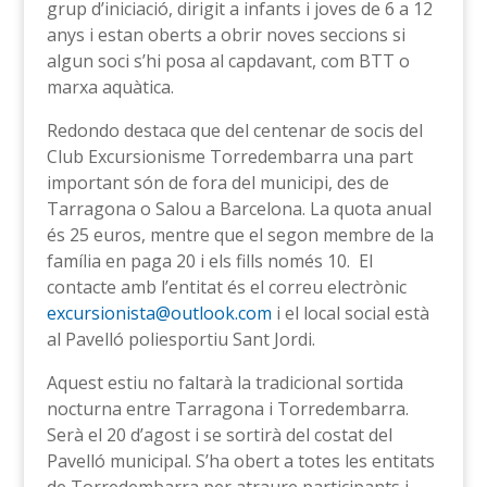
grup d’iniciació, dirigit a infants i joves de 6 a 12
anys i estan oberts a obrir noves seccions si
algun soci s’hi posa al capdavant, com BTT o
marxa aquàtica.
Redondo destaca que del centenar de socis del
Club Excursionisme Torredembarra una part
important són de fora del municipi, des de
Tarragona o Salou a Barcelona. La quota anual
és 25 euros, mentre que el segon membre de la
família en paga 20 i els fills només 10. El
contacte amb l’entitat és el correu electrònic
excursionista@outlook.com
i el local social està
al Pavelló poliesportiu Sant Jordi.
Aquest estiu no faltarà la tradicional sortida
nocturna entre Tarragona i Torredembarra.
Serà el 20 d’agost i se sortirà del costat del
Pavelló municipal. S’ha obert a totes les entitats