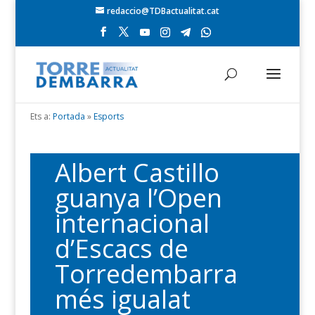
redaccio@TDBactualitat.cat
Ets a:
Portada
»
Esports
Albert Castillo
guanya l’Open
internacional
d’Escacs de
Torredembarra
més igualat