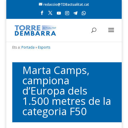
redaccio@TDBactualitat.cat
Ets a:
Portada
»
Esports
Marta Camps,
campiona
d’Europa dels
1.500 metres de la
categoria F50