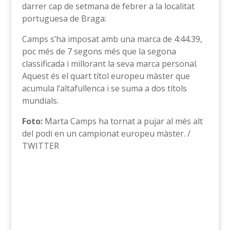
darrer cap de setmana de febrer a la localitat
portuguesa de Braga:
Camps s’ha imposat amb una marca de 4:44.39,
poc més de 7 segons més que la segona
classificada i millorant la seva marca personal.
Aquest és el quart títol europeu màster que
acumula l’altafullenca i se suma a dos títols
mundials.
Foto:
Marta Camps ha tornat a pujar al més alt
del podi en un campionat europeu màster. /
TWITTER