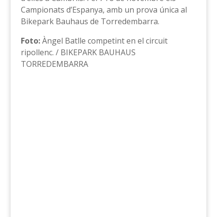
Campionats d’Espanya, amb un prova única al
Bikepark Bauhaus de Torredembarra.
Foto:
Àngel Batlle competint en el circuit
ripollenc. / BIKEPARK BAUHAUS
TORREDEMBARRA