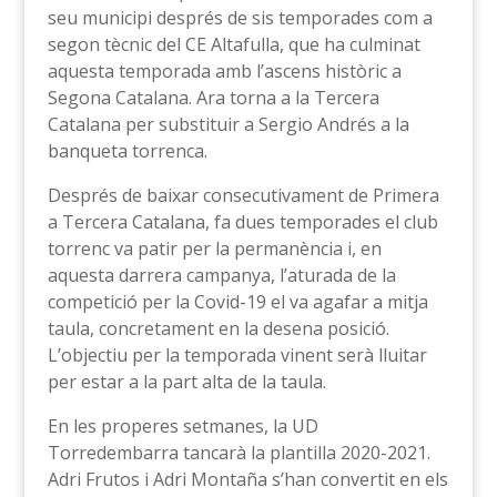
seu municipi després de sis temporades com a
segon tècnic del CE Altafulla, que ha culminat
aquesta temporada amb l’ascens històric a
Segona Catalana. Ara torna a la Tercera
Catalana per substituir a Sergio Andrés a la
banqueta torrenca.
Després de baixar consecutivament de Primera
a Tercera Catalana, fa dues temporades el club
torrenc va patir per la permanència i, en
aquesta darrera campanya, l’aturada de la
competició per la Covid-19 el va agafar a mitja
taula, concretament en la desena posició.
L’objectiu per la temporada vinent serà lluitar
per estar a la part alta de la taula.
En les properes setmanes, la UD
Torredembarra tancarà la plantilla 2020-2021.
Adri Frutos i Adri Montaña s’han convertit en els