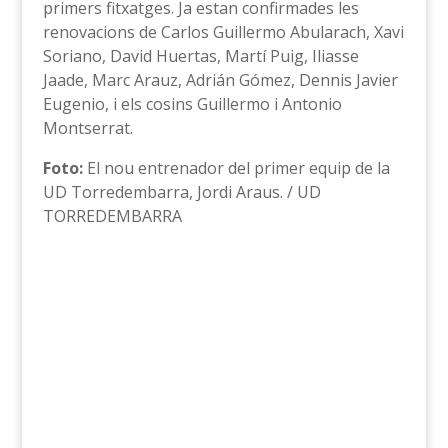
primers fitxatges. Ja estan confirmades les
renovacions de Carlos Guillermo Abularach, Xavi
Soriano, David Huertas, Martí Puig, Iliasse
Jaade, Marc Arauz, Adrián Gómez, Dennis Javier
Eugenio, i els cosins Guillermo i Antonio
Montserrat.
Foto:
El nou entrenador del primer equip de la
UD Torredembarra, Jordi Araus. / UD
TORREDEMBARRA