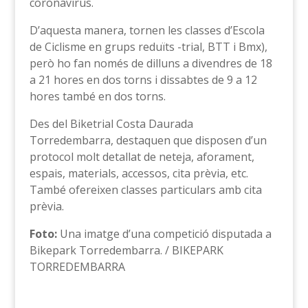
coronavirus.
D’aquesta manera, tornen les classes d’Escola
de Ciclisme en grups reduïts -trial, BTT i Bmx),
però ho fan només de dilluns a divendres de 18
a 21 hores en dos torns i dissabtes de 9 a 12
hores també en dos torns.
Des del Biketrial Costa Daurada
Torredembarra, destaquen que disposen d’un
protocol molt detallat de neteja, aforament,
espais, materials, accessos, cita prèvia, etc.
També ofereixen classes particulars amb cita
prèvia.
Foto:
Una imatge d’una competició disputada a
Bikepark Torredembarra. / BIKEPARK
TORREDEMBARRA