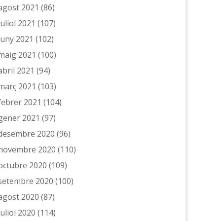
agost 2021
(86)
juliol 2021
(107)
juny 2021
(102)
maig 2021
(100)
abril 2021
(94)
març 2021
(103)
febrer 2021
(104)
gener 2021
(97)
desembre 2020
(96)
novembre 2020
(110)
octubre 2020
(109)
setembre 2020
(100)
agost 2020
(87)
juliol 2020
(114)