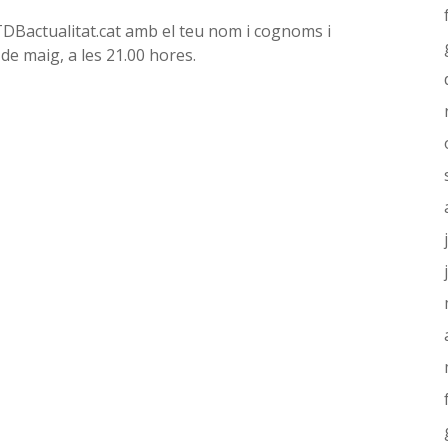
TDBactualitat.cat amb el teu nom i cognoms i
de maig, a les 21.00 hores.