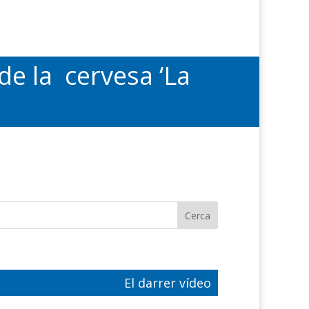
e la cervesa ‘La
El darrer vídeo