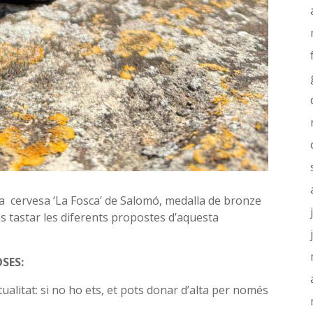
a cervesa ‘La Fosca’ de Salomó, medalla de bronze
s tastar les diferents propostes d’aquesta
SES:
alitat: si no ho ets, et pots donar d’alta per només