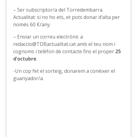
– Ser subscriptor/a del Torredembarra
Actualitat: si no ho ets, et pots donar d’alta per
només 60 €/any.
– Enviar un correu electrònic a
redaccio@TDBactualitat.cat amb el teu nom i
cognoms i telèfon de contacte fins el proper
25
d’octubre
.
-Un cop fet el sorteig, donarem a conèixer el
guanyador/a.