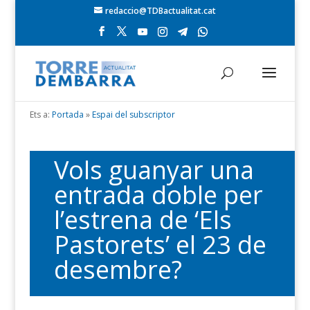
redaccio@TDBactualitat.cat
Ets a:
Portada
»
Espai del subscriptor
Vols guanyar una
entrada doble per
l’estrena de ‘Els
Pastorets’ el 23 de
desembre?