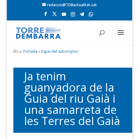
redaccio@TDBactualitat.cat
Ets a:
Portada
»
Espai del subscriptor
Ja tenim
guanyadora de la
Guia del riu Gaià i
una samarreta de
les Terres del Gaià