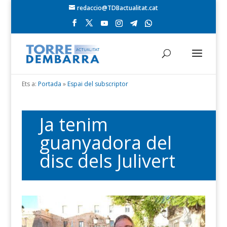
redaccio@TDBactualitat.cat
Ets a:
Portada
»
Espai del subscriptor
Ja tenim
guanyadora del
disc dels Julivert