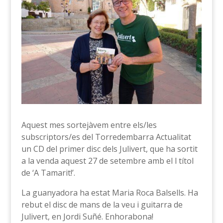
Aquest mes sortejàvem entre els/les
subscriptors/es del Torredembarra Actualitat
un CD del primer disc dels Julivert, que ha sortit
a la venda aquest 27 de setembre amb el l títol
de ‘A Tamarit!’.
La guanyadora ha estat Maria Roca Balsells. Ha
rebut el disc de mans de la veu i guitarra de
Julivert, en Jordi Suñé. Enhorabona!