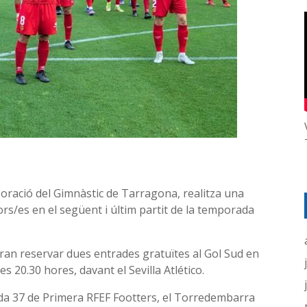
boració del Gimnàstic de Tarragona, realitza una
rs/es en el següent i últim partit de la temporada
odran reservar dues entrades gratuïtes al Gol Sud en
s 20.30 hores, davant el Sevilla Atlético.
ada 37 de Primera RFEF Footters, el Torredembarra