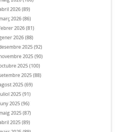
abril 2026
(89)
març 2026
(86)
febrer 2026
(81)
gener 2026
(88)
desembre 2025
(92)
novembre 2025
(90)
octubre 2025
(100)
setembre 2025
(88)
agost 2025
(69)
juliol 2025
(91)
juny 2025
(96)
maig 2025
(87)
abril 2025
(89)
març 2025
(89)