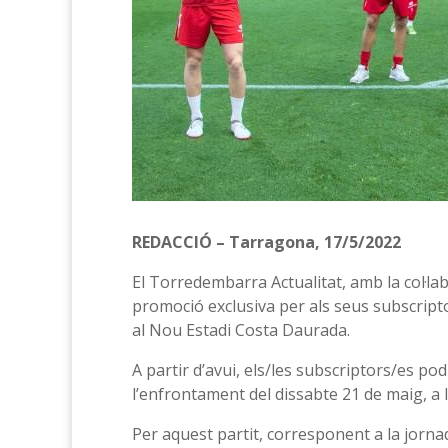
REDACCIÓ – Tarragona, 17/5/2022
El Torredembarra Actualitat, amb la col·la
promoció exclusiva per als seus subscripto
al Nou Estadi Costa Daurada.
A partir d’avui, els/les subscriptors/es p
l’enfrontament del dissabte 21 de maig, a le
Per aquest partit, corresponent a la jorn