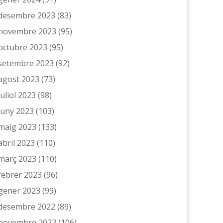
desembre 2023
(83)
novembre 2023
(95)
octubre 2023
(95)
setembre 2023
(92)
agost 2023
(73)
juliol 2023
(98)
juny 2023
(103)
maig 2023
(133)
abril 2023
(110)
març 2023
(110)
febrer 2023
(96)
gener 2023
(99)
desembre 2022
(89)
novembre 2022
(106)