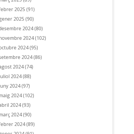
febrer 2025
(91)
gener 2025
(90)
desembre 2024
(80)
novembre 2024
(102)
octubre 2024
(95)
setembre 2024
(86)
agost 2024
(74)
juliol 2024
(88)
juny 2024
(97)
maig 2024
(102)
abril 2024
(93)
març 2024
(90)
febrer 2024
(89)
gener 2024
(91)