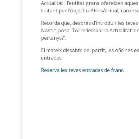
Actualitat i l’entitat grana ofereixen aques
lluitant per l’objectiu #FinsAlFinal, i acon
Recorda que, després d’introduir les teves 
Nàstic, posa ‘Torredembarra Actualitat’ en 
pertanys?’.
El mateix dissabte del partit, les oficines e
entrades.
Reserva les teves entrades de franc.