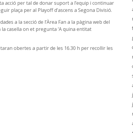
ta acció per tal de donar suport a l’equip i continuar
seguir plaça per al Playoff d’ascens a Segona Divisió.
dades a la secció de l’Àrea Fan a la pàgina web del
la casella on et pregunta ‘A quina entitat
staran obertes a partir de les 16.30 h per recollir les