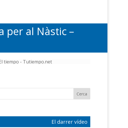
 per al Nàstic –
El tiempo - Tutiempo.net
El darrer vídeo