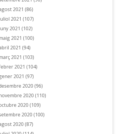
agost 2021
(86)
juliol 2021
(107)
juny 2021
(102)
maig 2021
(100)
abril 2021
(94)
març 2021
(103)
febrer 2021
(104)
gener 2021
(97)
desembre 2020
(96)
novembre 2020
(110)
octubre 2020
(109)
setembre 2020
(100)
agost 2020
(87)
juliol 2020
(114)