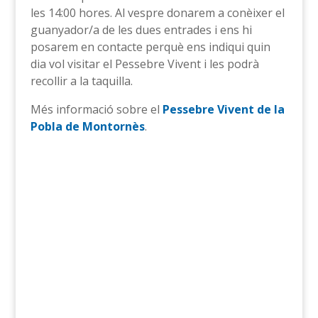
les 14:00 hores. Al vespre donarem a conèixer el
guanyador/a de les dues entrades i ens hi
posarem en contacte perquè ens indiqui quin
dia vol visitar el Pessebre Vivent i les podrà
recollir a la taquilla.
Més informació sobre el
Pessebre Vivent de la
Pobla de Montornès
.