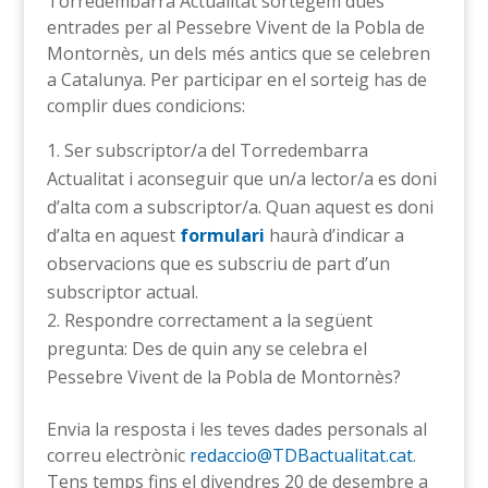
Torredembarra Actualitat sortegem dues
entrades per al Pessebre Vivent de la Pobla de
Montornès, un dels més antics que se celebren
a Catalunya. Per participar en el sorteig has de
complir dues condicions:
Ser subscriptor/a del Torredembarra
Actualitat i aconseguir que un/a lector/a es doni
d’alta com a subscriptor/a. Quan aquest es doni
d’alta en aquest
formulari
haurà d’indicar a
observacions que es subscriu de part d’un
subscriptor actual.
Respondre correctament a la següent
pregunta: Des de quin any se celebra el
Pessebre Vivent de la Pobla de Montornès?
Envia la resposta i les teves dades personals al
correu electrònic
redaccio@TDBactualitat.cat
.
Tens temps fins el divendres 20 de desembre a