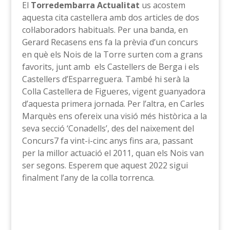
El
Torredembarra Actualitat
us acostem
aquesta cita castellera amb dos articles de dos
col·laboradors habituals. Per una banda, en
Gerard Recasens ens fa la prèvia d’un concurs
en què els Nois de la Torre surten com a grans
favorits, junt amb els Castellers de Berga i els
Castellers d’Esparreguera. També hi serà la
Colla Castellera de Figueres, vigent guanyadora
d’aquesta primera jornada. Per l’altra, en Carles
Marquès ens ofereix una visió més històrica a la
seva secció ‘Conadells’, des del naixement del
Concurs7 fa vint-i-cinc anys fins ara, passant
per la millor actuació el 2011, quan els Nois van
ser segons. Esperem que aquest 2022 sigui
finalment l’any de la colla torrenca.