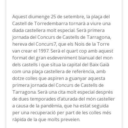
Aquest diumenge 25 de setembre, la plaça del
Castell de Torredembarra tornarà a viure una
diada castellera molt especial. Serà primera
jornada del Concurs de Castells de Tarragona,
hereva del Concurs7, que els Nois de la Torre
van crear el 1997. Serà el quart cop amb aquest
format del gran esdeveniment bianual del mon
dels castells i que situa la capital del Baix Gaià
com una plaça castellera de referència, amb
dotze colles que aspiren a guanyar aquesta
primera jornada del Concurs de Castells de
Tarragona. Serà una cita molt especial després
de dues temporades d’aturada del món casteller
a causa de la pandèmia, que ha estat seguida
per una recuperació per part de les colles més
ràpida de la que molts preveien.