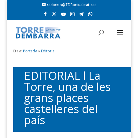
redaccio@TDBactualitat.cat
Ets a:
Portada
»
Editorial
EDITORIAL l La
Torre, una de les
grans places
castelleres del
país