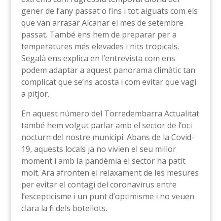
gener de l’any passat o fins i tot aiguats com els
que van arrasar Alcanar el mes de setembre
passat. També ens hem de preparar per a
temperatures més elevades i nits tropicals.
Segalà ens explica en l’entrevista com ens
podem adaptar a aquest panorama climàtic tan
complicat que se’ns acosta i com evitar que vagi
a pitjor.
En aquest número del Torredembarra Actualitat
també hem volgut parlar amb el sector de l’oci
nocturn del nostre municipi. Abans de la Covid-
19, aquests locals ja no vivien el seu millor
moment i amb la pandèmia el sector ha patit
molt. Ara afronten el relaxament de les mesures
per evitar el contagi del coronavirus entre
l’escepticisme i un punt d’optimisme i no veuen
clara la fi dels botellots.