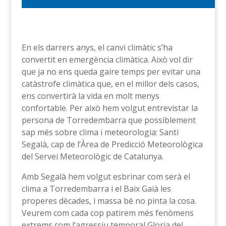
En els darrers anys, el canvi climàtic s’ha
convertit en emergència climàtica. Això vol dir
que ja no ens queda gaire temps per evitar una
catàstrofe climàtica que, en el millor dels casos,
ens convertirà la vida en molt menys
confortable. Per això hem volgut entrevistar la
persona de Torredembarra que possiblement
sap més sobre clima i meteorologia: Santi
Segalà, cap de l’Àrea de Predicció Meteorològica
del Servei Meteorològic de Catalunya.
Amb Segalà hem volgut esbrinar com serà el
clima a Torredembarra i el Baix Gaià les
properes dècades, i massa bé no pinta la cosa.
Veurem com cada cop patirem més fenòmens
extrems com l’agressiu temporal Gloria del