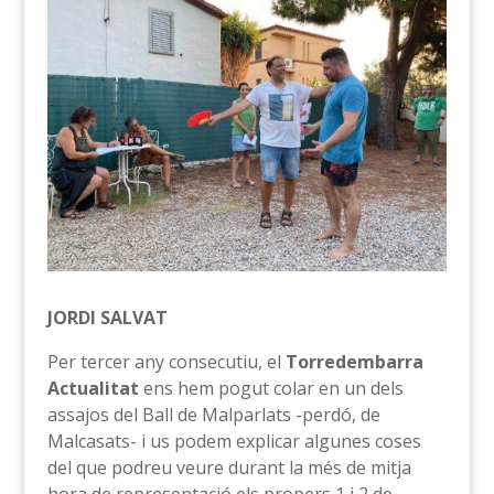
JORDI SALVAT
Per tercer any consecutiu, el
Torredembarra
Actualitat
ens hem pogut colar en un dels
assajos del Ball de Malparlats -perdó, de
Malcasats- i us podem explicar algunes coses
del que podreu veure durant la més de mitja