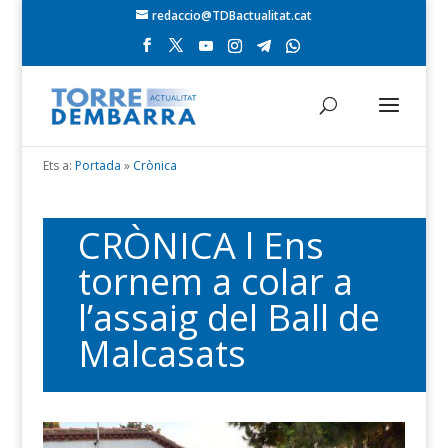
redaccio@TDBactualitat.cat
Ets a:
Portada
»
Crònica
CRÒNICA l Ens
tornem a colar a
l’assaig del Ball de
Malcasats