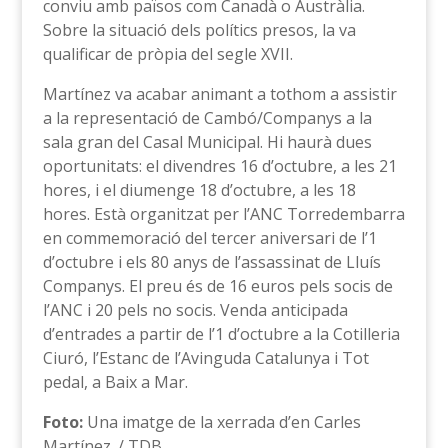
conviu amb països com Canadà o Austràlia.
Sobre la situació dels polítics presos, la va
qualificar de pròpia del segle XVII.
Martínez va acabar animant a tothom a assistir
a la representació de Cambó/Companys a la
sala gran del Casal Municipal. Hi haurà dues
oportunitats: el divendres 16 d’octubre, a les 21
hores, i el diumenge 18 d’octubre, a les 18
hores. Està organitzat per l’ANC Torredembarra
en commemoració del tercer aniversari de l’1
d’octubre i els 80 anys de l’assassinat de Lluís
Companys. El preu és de 16 euros pels socis de
l’ANC i 20 pels no socis. Venda anticipada
d’entrades a partir de l’1 d’octubre a la Cotilleria
Ciuró, l’Estanc de l’Avinguda Catalunya i Tot
pedal, a Baix a Mar.
Foto:
Una imatge de la xerrada d’en Carles
Martínez. / TDB