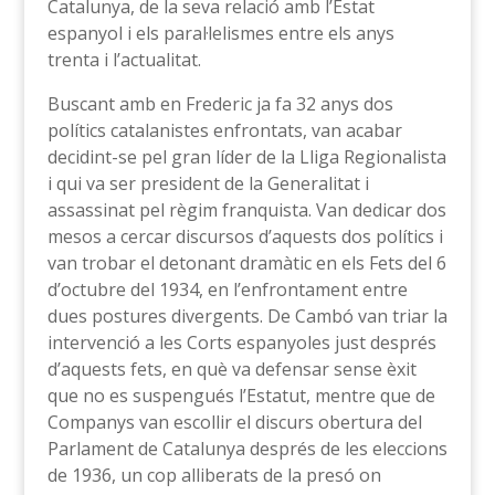
Catalunya, de la seva relació amb l’Estat
espanyol i els paral·lelismes entre els anys
trenta i l’actualitat.
Buscant amb en Frederic ja fa 32 anys dos
polítics catalanistes enfrontats, van acabar
decidint-se pel gran líder de la Lliga Regionalista
i qui va ser president de la Generalitat i
assassinat pel règim franquista. Van dedicar dos
mesos a cercar discursos d’aquests dos polítics i
van trobar el detonant dramàtic en els Fets del 6
d’octubre del 1934, en l’enfrontament entre
dues postures divergents. De Cambó van triar la
intervenció a les Corts espanyoles just després
d’aquests fets, en què va defensar sense èxit
que no es suspengués l’Estatut, mentre que de
Companys van escollir el discurs obertura del
Parlament de Catalunya després de les eleccions
de 1936, un cop alliberats de la presó on