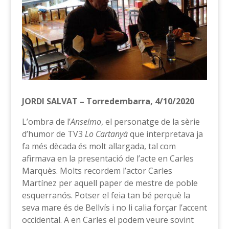
JORDI SALVAT – Torredembarra, 4/10/2020
L’ombra de l’
Anselmo
, el personatge de la sèrie
d’humor de TV3
Lo Cartanyà
que interpretava ja
fa més dècada és molt allargada, tal com
afirmava en la presentació de l’acte en Carles
Marquès. Molts recordem l’actor Carles
Martínez per aquell paper de mestre de poble
esquerranós. Potser el feia tan bé perquè la
seva mare és de Bellvís i no li calia forçar l’accent
occidental. A en Carles el podem veure sovint