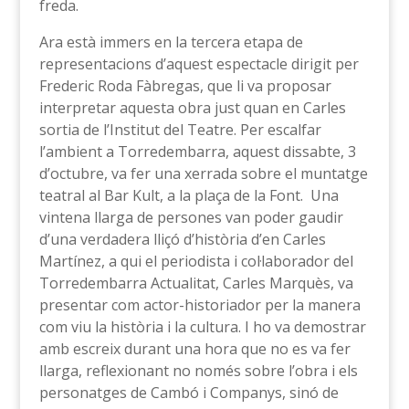
freda.
Ara està immers en la tercera etapa de
representacions d’aquest espectacle dirigit per
Frederic Roda Fàbregas, que li va proposar
interpretar aquesta obra just quan en Carles
sortia de l’Institut del Teatre. Per escalfar
l’ambient a Torredembarra, aquest dissabte, 3
d’octubre, va fer una xerrada sobre el muntatge
teatral al Bar Kult, a la plaça de la Font. Una
vintena llarga de persones van poder gaudir
d’una verdadera lliçó d’història d’en Carles
Martínez, a qui el periodista i col·laborador del
Torredembarra Actualitat, Carles Marquès, va
presentar com actor-historiador per la manera
com viu la història i la cultura. I ho va demostrar
amb escreix durant una hora que no es va fer
llarga, reflexionant no només sobre l’obra i els
personatges de Cambó i Companys, sinó de