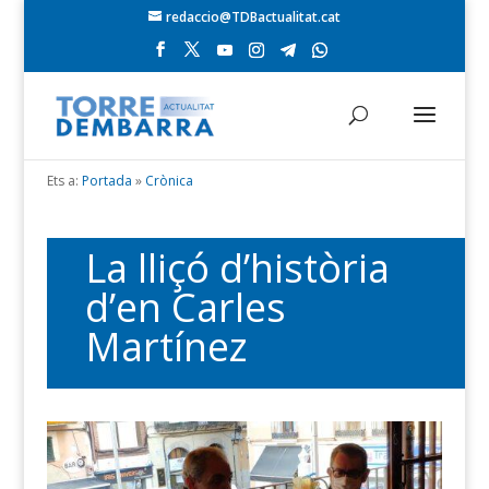
redaccio@TDBactualitat.cat
Ets a:
Portada
»
Crònica
La lliçó d’història
d’en Carles
Martínez